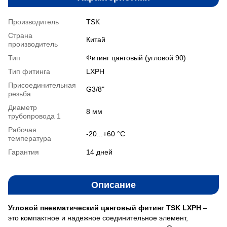
Производитель
TSK
Страна
Китай
производитель
Тип
Фитинг цанговый (угловой 90)
Тип фитинга
LXPH
Присоединительная
G3/8"
резьба
Диаметр
8 мм
трубопровода 1
Рабочая
-20...+60 °С
температура
Гарантия
14 дней
Описание
Угловой пневматический цанговый фитинг TSK LXPH
–
это компактное и надежное соединительное элемент,