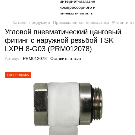
Каталог продукции
Промышленная пневматика
Фитинги и 
Угловой пневматический цанговый
фитинг с наружной резьбой TSK
LXPH 8-G03 (PRM012078)
Артикул:
PRM012078
Оставить отзыв
РАСПРОДАЖА