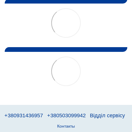
+380931436957
+380503099942
Відділ сервісу
Контакты