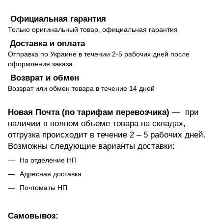
Официальная гарантия
Только оригинальный товар, официальная гарантия
Доставка и оплата
Отправка по Украине в течении 2-5 рабочих дней после
оформления заказа.
Возврат и обмен
Возврат или обмен товара в течение 14 дней
Новая Почта (по тарифам перевозчика)
— при
наличии в полном объеме товара на складах,
отгрузка происходит в течение 2 – 5 рабочих дней.
Возможны следующие варианты доставки:
На отделение НП
Адресная доставка
Почтоматы НП
Самовывоз: