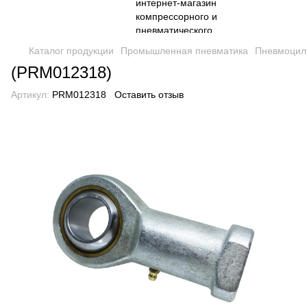
Каталог продукции
Промышленная пневматика
Пневмоцил
(PRM012318)
Артикул:
PRM012318
Оставить отзыв