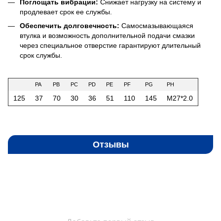
Поглощать вибрации:
Снижает нагрузку на систему и
продлевает срок ее службы.
Обеспечить долговечность:
Самосмазывающаяся
втулка и возможность дополнительной подачи смазки
через специальное отверстие гарантируют длительный
срок службы.
PA
PB
PC
PD
PE
PF
PG
PH
125
37
70
30
36
51
110
145
M27*2.0
Отзывы