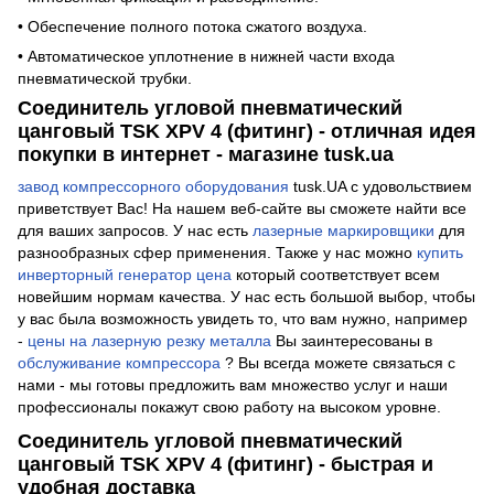
• Обеспечение полного потока сжатого воздуха.
• Автоматическое уплотнение в нижней части входа
пневматической трубки.
Соединитель угловой пневматический
цанговый TSK XPV 4 (фитинг) - отличная идея
покупки в интернет - магазине tusk.ua
завод компрессорного оборудования
tusk.UA с удовольствием
приветствует Вас! На нашем веб-сайте вы сможете найти все
для ваших запросов. У нас есть
лазерные маркировщики
для
разнообразных сфер применения. Также у нас можно
купить
инверторный генератор цена
который соответствует всем
новейшим нормам качества. У нас есть большой выбор, чтобы
у вас была возможность увидеть то, что вам нужно, например
-
цены на лазерную резку металла
Вы заинтересованы в
обслуживание компрессора
? Вы всегда можете связаться с
нами - мы готовы предложить вам множество услуг и наши
профессионалы покажут свою работу на высоком уровне.
Соединитель угловой пневматический
цанговый TSK XPV 4 (фитинг) - быстрая и
удобная доставка