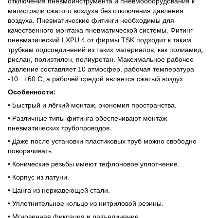
отключения пневмоинструмента и пневмооборудования к
магистрали сжатого воздуха без отключения давления
воздуха. Пневматические фитинги необходимы для
качественного монтажа пневматической системы. Фитинг
пневматический LXPU 4 от фирмы TSK подходит к таким
трубкам подсоединений из таких материалов, как полиамид,
рислан, полиэтилен, полиуретан. Максимальное рабочее
давление составляет 10 атмосфер, рабочая температура
-10...+60 С, а рабочей средой является сжатый воздух.
Особенности:
• Быстрый и лёгкий монтаж, экономия пространства.
• Различные типы фитинга обеспечивают монтаж
пневматических трубопроводов.
• Даже после установки пластиковых труб можно свободно
поворачивать.
• Конические резьбы имеют тефлоновое уплотнение.
• Корпус из латуни.
• Цанга из нержавеющей стали.
• Уплотнительное кольцо из нитриловой резины.
• Мгновенная фиксация и разъединение.