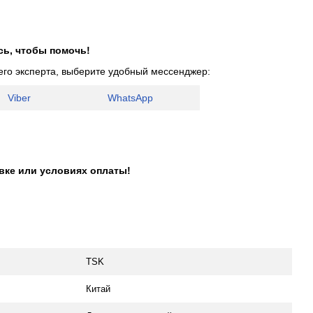
сь, чтобы помочь!
его эксперта, выберите удобный мессенджер:
Viber
WhatsApp
авке или условиях оплаты!
TSK
Китай