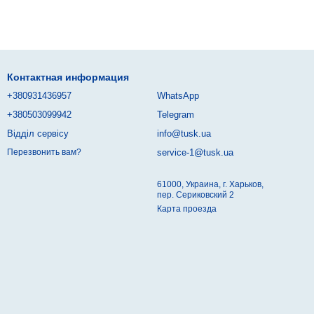
Контактная информация
+380931436957
WhatsApp
+380503099942
Telegram
Відділ сервісу
info@tusk.ua
service-1@tusk.ua
Перезвонить вам?
61000, Украина, г. Харьков,
пер. Сериковский 2
Карта проезда