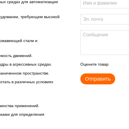
ных средах для автоматизации
удовании, требующем высокой
ржавеющей стали и
емость движений.
Оцените товар
дры в агрессивных средах.
раниченном пространстве.
Отправить
отать в различных условиях
инства применений.
иками для определения