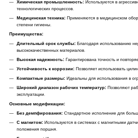
Химическая промышленность:
Используются в агрессив
технологических процессов.
Медицинская техника:
Применяются в медицинском обор
степени гигиены.
Преимущества:
Длительный срок службы:
Благодаря использованию не
высококачественных материалов.
Высокая надежность:
Гарантирована точность и повторя
Устойчивость к коррозии:
Позволяет использовать цилин
Компактные размеры:
Идеальны для использования в ог
Широкий диапазон рабочих температур:
Позволяют раб
эксплуатации.
Основные модификации:
Без демпфирования:
Стандартное исполнение для больш
С магнитом:
Используются в системах с магнитными датч
положения поршня.