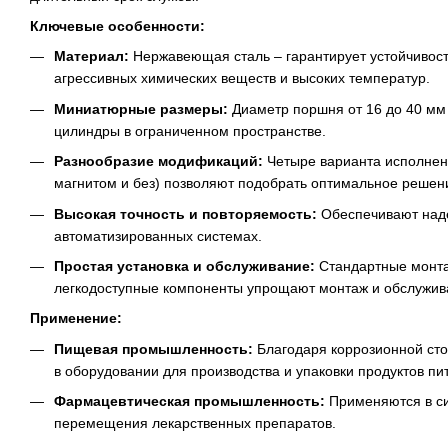
Ключевые особенности:
Материал:
Нержавеющая сталь – гарантирует устойчивость
агрессивных химических веществ и высоких температур.
Миниатюрные размеры:
Диаметр поршня от 16 до 40 мм 
цилиндры в ограниченном пространстве.
Разнообразие модификаций:
Четыре варианта исполнен
магнитом и без) позволяют подобрать оптимальное решени
Высокая точность и повторяемость:
Обеспечивают над
автоматизированных системах.
Простая установка и обслуживание:
Стандартные монт
легкодоступные компоненты упрощают монтаж и обслужив
Применение:
Пищевая промышленность:
Благодаря коррозионной сто
в оборудовании для производства и упаковки продуктов пи
Фармацевтическая промышленность:
Применяются в си
перемещения лекарственных препаратов.