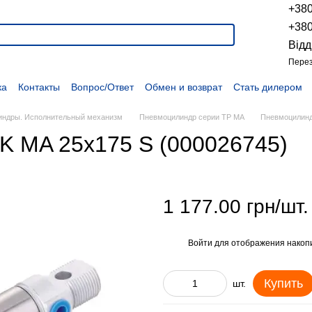
+38
+38
Відд
Перез
ка
Контакты
Вопрос/Ответ
Обмен и возврат
Стать дилером
укции
Наши проекты
Наши партнеры
Вакансии
Политика конфиденциальности
Договор оферты
Распродажа
ндры. Исполнительный механизм
Пневмоцилиндр серии TP MA
Пневмоцилинд
K MA 25x175 S (000026745)
1 177.00 грн/шт.
Войти
для отображения накопи
%
Купить
шт.