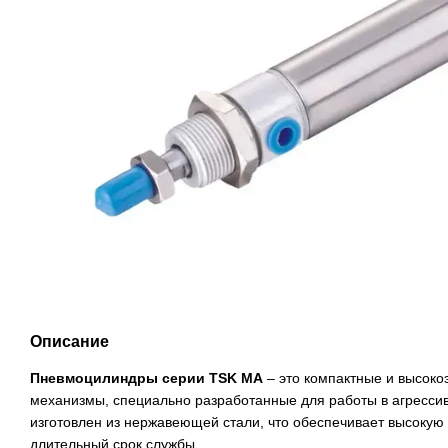
Описание
Пневмоцилиндры серии TSK МА
– это компактные и высок
механизмы, специально разработанные для работы в агресси
изготовлен из нержавеющей стали, что обеспечивает высокую
длительный срок службы.