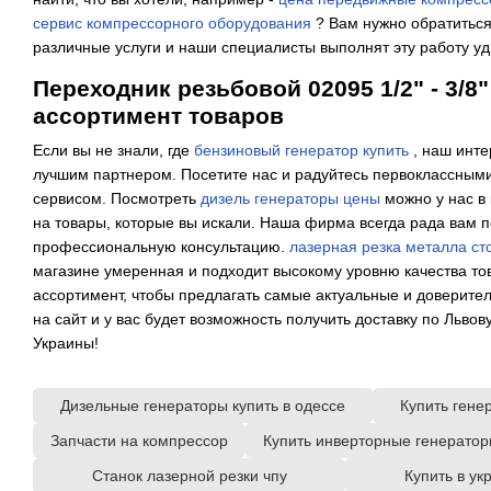
сервис компрессорного оборудования
? Вам нужно обратиться
различные услуги и наши специалисты выполнят эту работу уд
Переходник резьбовой 02095 1/2" - 3/8
ассортимент товаров
Если вы не знали, где
бензиновый генератор купить
, наш инте
лучшим партнером. Посетите нас и радуйтесь первоклассным
сервисом. Посмотреть
дизель генераторы цены
можно у нас в 
на товары, которые вы искали. Наша фирма всегда рада вам п
профессиональную консультацию.
лазерная резка металла ст
магазине умеренная и подходит высокому уровню качества то
ассортимент, чтобы предлагать самые актуальные и доверите
на сайт и у вас будет возможность получить доставку по Львову
Украины!
Дизельные генераторы купить в одессе
Купить гене
Запчасти на компрессор
Купить инверторные генерато
Станок лазерной резки чпу
Купить в у