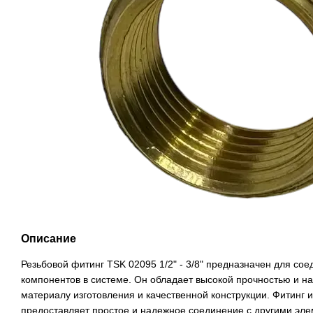
Описание
Резьбовой фитинг TSK 02095 1/2" - 3/8" предназначен для со
компонентов в системе. Он обладает высокой прочностью и н
материалу изготовления и качественной конструкции. Фитинг 
предоставляет простое и надежное соединение с другими эл