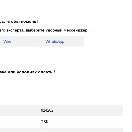
сь, чтобы помочь!
его эксперта, выберите удобный мессенджер:
Viber
WhatsApp
авке или условиях оплаты!
024262
TSK