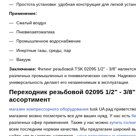
Простота установки: удобная конструкция для легкой устан
Применение:
Сжатый воздух
Пневмоавтоматика
Промышленное водоснабжение
Инертные газы, среды, пар
Вакуум
Заключение:
Фитинг резьбовой TSK 02095 1/2" - 3/8" являет
различных промышленных и пневматических систем. Надежнос
универсальность делают его незаменимым в эксплуатации.
Переходник резьбовой 02095 1/2" - 3/8
ассортимент
магазин компрессорного оборудования
tusk.UA рад приветств
магазине можно посмотреть все для ваших нужд. У нас есть
бе
различных сфер применения. Также у нас можно
купить солне
всем последним нормам качества. Мы предлагаем широкий вы
найти, что вы хотели, например -
цена передвижные компрес