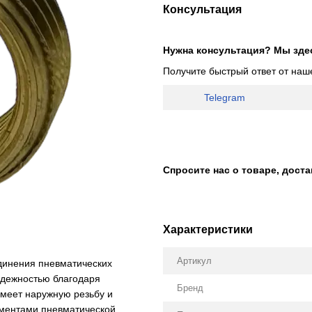
Консультация
Нужна консультация? Мы зде
Получите быстрый ответ от наш
Telegram
Спросите нас о товаре, дост
Характеристики
Артикул
единения пневматических
адежностью благодаря
Бренд
имеет наружную резьбу и
ементами пневматической