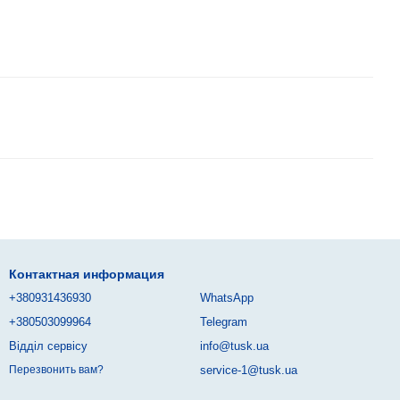
Контактная информация
+380931436930
WhatsApp
+380503099964
Telegram
Відділ сервісу
info@tusk.ua
service-1@tusk.ua
Перезвонить вам?