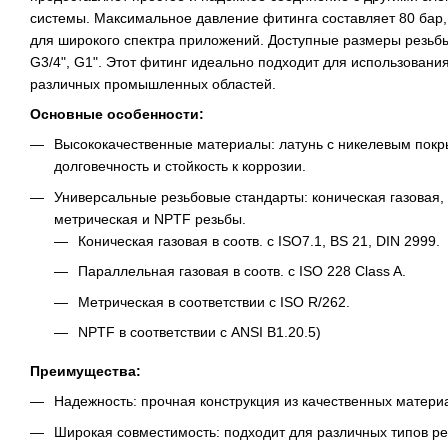
системы. Максимальное давление фитинга составляет 80 бар,
для широкого спектра приложений. Доступные размеры резьбы: 
G3/4", G1". Этот фитинг идеально подходит для использовани
различных промышленных областей.
Основные особенности:
Высококачественные материалы: латунь с никелевым покр
долговечность и стойкость к коррозии.
Универсальные резьбовые стандарты: коническая газовая,
метрическая и NPTF резьбы.
Коническая газовая в соотв. с ISO7.1, BS 21, DIN 2999.
Параллельная газовая в соотв. с ISO 228 Class A.
Метрическая в соответствии с ISO R/262.
NPTF в соответствии с ANSI B1.20.5)
Преимущества:
Надежность: прочная конструкция из качественных матери
Широкая совместимость: подходит для различных типов ре