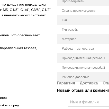
Производитель
 что делает его подходящим
M5, G1/8", G1/4", G3/8", G1/2",
Страна происхождения
я в пневматических системах
Тип
Тип резьбы
ытием, что обеспечивает
Материал
 параллельная газовая,
Рабочая температура
Присоединительная резьба 1
Присоединительная резьба 2
Рабочее давление
Гарантия
Доставка
Оп
Новый отзыв или коммен
алов.
зьбы и сред.