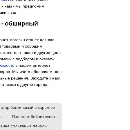
 к нам - мы предложим
ивив вас.
" - обширный
рнет-магазин станет для вас
и товарами и хорошим
каталоге, а также и другие цены
омочь с подбором и оказать
оимость
в нашем интернет
варов. Мы часто обновляем наш
льные решения. Заходите к нам
 а также в другие города
ратор бензиновый в харькове
ры
Пневмоотбойник купить
краине солнечные панели