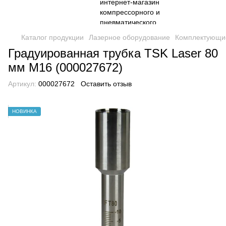
Каталог продукции
Лазерное оборудование
Комплектующие
Градуированная трубка TSK Laser 80
мм M16 (000027672)
Артикул:
000027672
Оставить отзыв
НОВИНКА