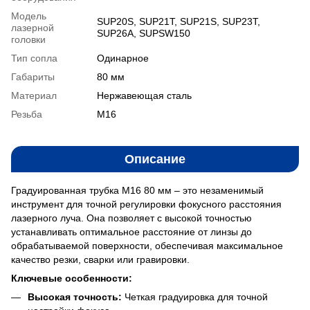
Модель
SUP20S, SUP21T, SUP21S, SUP23T,
лазерной
SUP26A, SUPSW150
головки
Тип сопла
Одинарное
Габариты
80 мм
Материал
Нержавеющая сталь
Резьба
M16
Описание
Градуированная трубка M16 80 мм – это незаменимый
инструмент для точной регулировки фокусного расстояния
лазерного луча. Она позволяет с высокой точностью
устанавливать оптимальное расстояние от линзы до
обрабатываемой поверхности, обеспечивая максимальное
качество резки, сварки или гравировки.
Ключевые особенности:
Высокая точность:
Четкая градуировка для точной