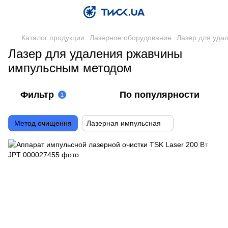
Каталог продукции
Лазерное оборудование
Лазер для уда
Лазер для удаления ржавчины
импульсным методом
Фильтр
По популярности
1
Метод очищення
Лазерная импульсная