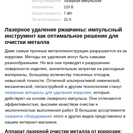
Метод очищення
Лазерная импульсная
Напряжение
220 В
Общая мощность
7 кВт
Ток всей машины
32 А
Лазерное удаление ржавчины: импульсный
инструмент как оптимальное решение для
очистки металла
Даже самые прочные металлоконструкции разрушаются из-за
коррозии. Методы ее удаления могут быть самыми
разнообразными. Но все они приводят к разрушению
поверхности изделия, значительным затратам на расходные
материалы, большому количеству токсичных отходов,
невысокой точности. Отличной альтернативой химической,
механической, пескоструйной и другим технологиям станут
лазерные аппараты для удаления коррозии
, которые
действуют на основе лазерного импульса. Они отличаются
эффективностью, высоким качеством очистки и
экологичностью выполнения работ. В большом ассортименте
лазерное оборудование
этого и других видов представлено в
нашем интернет-магазине.
Аппарат лазерной очистки металла от коррозии: