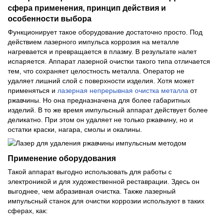
сфера применения, принцип действия и
особенности выбора
Функционирует такое оборудование достаточно просто. Под
действием лазерного импульса коррозия на металле
нагревается и превращается в плазму. В результате налет
испаряется. Аппарат лазерной очистки такого типа отличается
тем, что сохраняет целостность металла. Оператор не
удаляет лишний слой с поверхности изделия. Хотя может
применяться и
лазерная непрерывная очистка металла
от
ржавчины. Но она предназначена для более габаритных
изделий. В то же время импульсный аппарат действует более
деликатно. При этом он удаляет не только ржавчину, но и
остатки краски, нагара, смолы и окалины.
Применение оборудования
Такой аппарат выгодно использовать для работы с
электроникой и для художественной реставрации. Здесь он
выгоднее, чем абразивная очистка. Также лазерный
импульсный станок для очистки коррозии используют в таких
сферах, как: