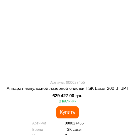
Артикул: 000027455
Аппарат импульсной лазерной очистки TSK Laser 200 Вт JPT
629 427.00 грн
В наличии
Купить
Артикул
000027455
Бренд
TSK Laser