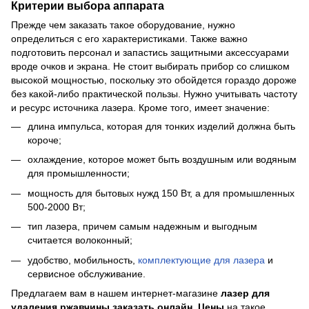
Критерии выбора аппарата
Прежде чем заказать такое оборудование, нужно
определиться с его характеристиками. Также важно
подготовить персонал и запастись защитными аксессуарами
вроде очков и экрана. Не стоит выбирать прибор со слишком
высокой мощностью, поскольку это обойдется гораздо дороже
без какой-либо практической пользы. Нужно учитывать частоту
и ресурс источника лазера. Кроме того, имеет значение:
длина импульса, которая для тонких изделий должна быть
короче;
охлаждение, которое может быть воздушным или водяным
для промышленности;
мощность для бытовых нужд 150 Вт, а для промышленных
500-2000 Вт;
тип лазера, причем самым надежным и выгодным
считается волоконный;
удобство, мобильность,
комплектующие для лазера
и
сервисное обслуживание.
Предлагаем вам в нашем интернет-магазине
лазер для
удаления ржавчины заказать онлайн. Цены
на такое