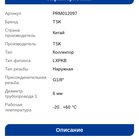
Артикул
PRM012097
Бренд
TSK
Страна
Китай
производитель
Производитель
TSK
Тип
Коллектор
Тип фитинга
LXPKB
Тип резьбы
Наружная
Присоединительная
G1/8″
резьба
Диаметр
6 мм
трубопровода 1
Рабочая
-20...+60 °С
температура
Описание