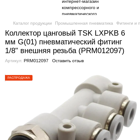
Каталог продукции
Промышленная пневматика
Фитинги и 
Коллектор цанговый TSK LXPKB 6
мм G(01) пневматический фитинг
1/8" внешняя резьба (PRM012097)
Артикул:
PRM012097
Оставить отзыв
РАСПРОДАЖА