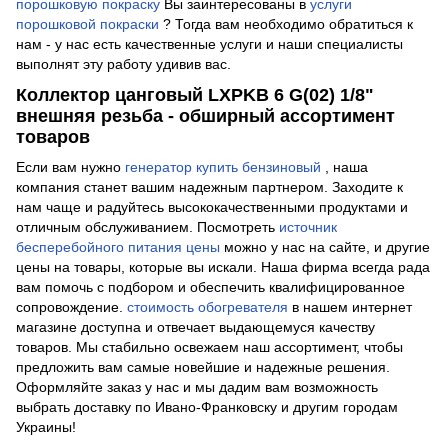
порошковую покраску
Вы заинтересованы в
услуги
порошковой покраски
? Тогда вам необходимо обратиться к
нам - у нас есть качественные услуги и наши специалисты
выполнят эту работу удивив вас.
Коллектор цанговый LXPKB 6 G(02) 1/8"
внешняя резьба - обширный ассортимент
товаров
Если вам нужно
генератор купить бензиновый
, наша
компания станет вашим надежным партнером. Заходите к
нам чаще и радуйтесь высококачественными продуктами и
отличным обслуживанием. Посмотреть
источник
бесперебойного питания цены
можно у нас на сайте, и другие
цены на товары, которые вы искали. Наша фирма всегда рада
вам помочь с подбором и обеспечить квалифицированное
сопровождение.
стоимость обогревателя
в нашем интернет
магазине доступна и отвечает выдающемуся качеству
товаров. Мы стабильно освежаем наш ассортимент, чтобы
предложить вам самые новейшие и надежные решения.
Оформляйте заказ у нас и мы дадим вам возможность
выбрать доставку по Ивано-Франковску и другим городам
Украины!