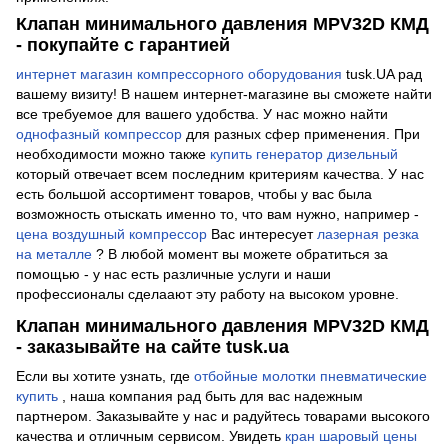
Клапан минимального давления MPV32D КМД
- покупайте с гарантией
интернет магазин компрессорного оборудования
tusk.UA рад
вашему визиту! В нашем интернет-магазине вы сможете найти
все требуемое для вашего удобства. У нас можно найти
однофазный компрессор
для разных сфер применения. При
необходимости можно также
купить генератор дизельный
который отвечает всем последним критериям качества. У нас
есть большой ассортимент товаров, чтобы у вас была
возможность отыскать именно то, что вам нужно, например -
цена воздушный компрессор
Вас интересует
лазерная резка
на металле
? В любой момент вы можете обратиться за
помощью - у нас есть различные услуги и наши
профессионалы сделаают эту работу на высоком уровне.
Клапан минимального давления MPV32D КМД
- заказывайте на сайте tusk.ua
Если вы хотите узнать, где
отбойные молотки пневматические
купить
, наша компания рад быть для вас надежным
партнером. Заказывайте у нас и радуйтесь товарами высокого
качества и отличным сервисом. Увидеть
кран шаровый цены