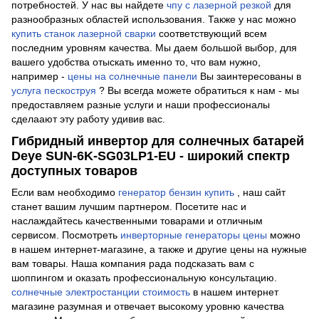
потребностей. У нас вы найдете
чпу с лазерной резкой
для
разнообразных областей использования. Также у нас можно
купить станок лазерной сварки
соответствующий всем
последним уровням качества. Мы даем большой выбор, для
вашего удобства отыскать именно то, что вам нужно,
например -
цены на солнечные панели
Вы заинтересованы в
услуга пескоструя
? Вы всегда можете обратиться к нам - мы
предоставляем разные услуги и наши профессионалы
сделаают эту работу удивив вас.
Гибридный инвертор для солнечных батарей
Deye SUN-6K-SG03LP1-EU - широкий спектр
доступных товаров
Если вам необходимо
генератор бензин купить
, наш сайт
станет вашим лучшим партнером. Посетите нас и
наслаждайтесь качественными товарами и отличным
сервисом. Посмотреть
инверторные генераторы цены
можно
в нашем интернет-магазине, а также и другие цены на нужные
вам товары. Наша компания рада подсказать вам с
шоппингом и оказать профессиональную консультацию.
солнечные электростанции стоимость
в нашем интернет
магазине разумная и отвечает высокому уровню качества