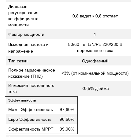
Диапазон
регулирования
0,8 ведет к 0,8 отстает
коэффициента
мощности
Фактор мощности
1
Выходная частота и
50/60 Гц; L/N/PE 220/230 В
переменного тока
напряжение
Тип сетки
Однофазный
Полное гармоническое
<3% (от номинальной мощности)
искажение (THD)
Инжекция постоянного
<0,5% дюйма
тока
Эффективность
Макс. Эффективность
97,60%
Евро Эффективность
96,50%
Эффективность MPPT
99,90%