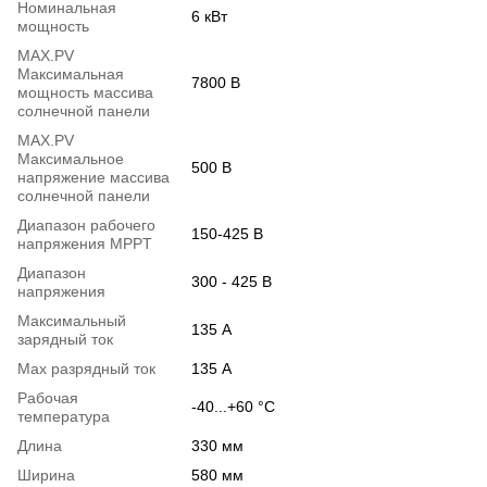
Номинальная
6 кВт
мощность
MAX.PV
Максимальная
7800 В
мощность массива
солнечной панели
MAX.PV
Максимальное
500 В
напряжение массива
солнечной панели
Диапазон рабочего
150-425 В
напряжения MPPT
Диапазон
300 - 425 В
напряжения
Максимальный
135 А
зарядный ток
Max разрядный ток
135 А
Рабочая
-40...+60 °С
температура
Длина
330 мм
Ширина
580 мм