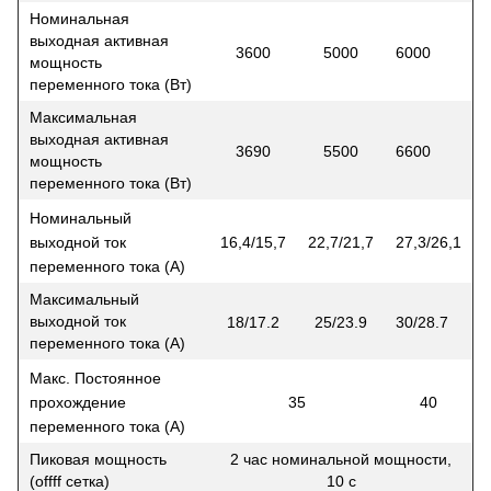
Номинальная
выходная активная
3600
5000
6000
мощность
переменного тока (Вт)
Максимальная
выходная активная
3690
5500
6600
мощность
переменного тока (Вт)
Номинальный
выходной ток
16,4/15,7
22,7/21,7
27,3/26,1
переменного тока (A)
Максимальный
выходной ток
18/17.2
25/23.9
30/28.7
переменного тока (A)
Макс. Постоянное
прохождение
35
40
переменного тока (A)
Пиковая мощность
2 час номинальной мощности,
(offff сетка)
10 с