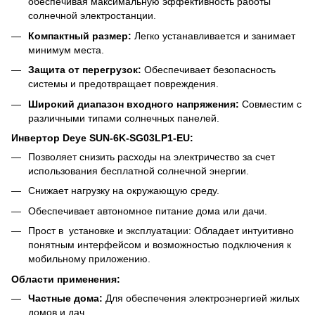
обеспечивая максимальную эффективность работы
солнечной электростанции.
Компактный размер:
Легко устанавливается и занимает
минимум места.
Защита от перегрузок:
Обеспечивает безопасность
системы и предотвращает повреждения.
Широкий диапазон входного напряжения:
Совместим с
различными типами солнечных панелей.
Инвертор
Deye SUN-6K-SG03LP1-EU:
Позволяет снизить расходы на электричество за счет
использования бесплатной солнечной энергии.
Снижает нагрузку на окружающую среду.
Обеспечивает автономное питание дома или дачи.
Прост в установке и эксплуатации: Обладает интуитивно
понятным интерфейсом и возможностью подключения к
мобильному приложению.
Области применения:
Частные дома:
Для обеспечения электроэнергией жилых
домов и дач.