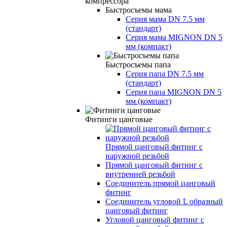
компрессора
Быстросъемы мама
Серия мама DN 7.5 мм
(стандарт)
Серия мама MIGNON DN 5
мм (компакт)
Быстросъемы папа
Серия папа DN 7.5 мм
(стандарт)
Серия папа MIGNON DN 5
мм (компакт)
Фитинги цанговые
Прямой цанговый фитинг с
наружной резьбой
Прямой цанговый фитинг с
внутренней резьбой
Соединитель прямой цанговый
фитинг
Соединитель угловой L образный
цанговый фитинг
Угловой цанговый фитинг с