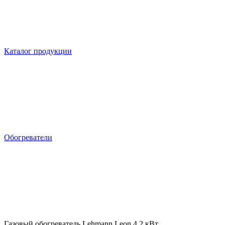
Каталог продукции
Обогреватели
Газовый обогреватель Lehmann Leon 4.2 кВт