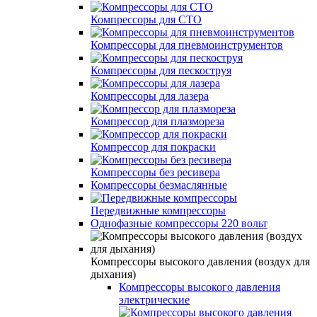
Компрессоры для СТО
Компрессоры для пневмоинструментов
Компрессоры для пескоструя
Компрессоры для лазера
Компрессор для плазмореза
Компрессор для покраски
Компрессоры без ресивера
Компрессоры безмаслянные
Передвижные компрессоры
Однофазные компрессоры 220 вольт
Компрессоры высокого давления (воздух для
дыхания)
Компрессоры высокого давления
электрические