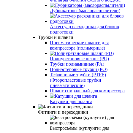
Лубрикаторы (маслораспылители)
Аксессуар расходники для блоков
подготовки
Трубки и шланги
Пневматические шланги для
компрессора (полимерные)
Полиуретановые шланг (PU)
Трубки полиамидные (PA)
Полиэстеровые трубки (PO)
Тефлоновые трубки (PTFE)
(Фторопластовые трубки
пневматические)
Шланг спиральный для компрессора
Катушки для шланга
Фитинги и переходники
Быстросъёмы (куплунги) для