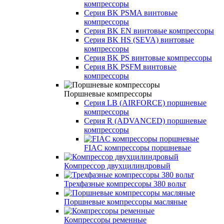
компрессоры
Cерия BK PSMA винтовые
компрессоры
Серия BK EN винтовые компрессоры
Серия BK HS (SEVA) винтовые
компрессоры
Серия BK PS винтовые компрессоры
Серия BK PSFM винтовые
компрессоры
Поршневые компрессоры
Серия LB (AIRFORCE) поршневые
компрессоры
Серия R (ADVANCED) поршневые
компрессоры
FIAC компрессоры поршневые
Компрессор двухцилиндровый
Трехфазные компрессоры 380 вольт
Поршневые компрессоры масляные
Компрессоры ременные