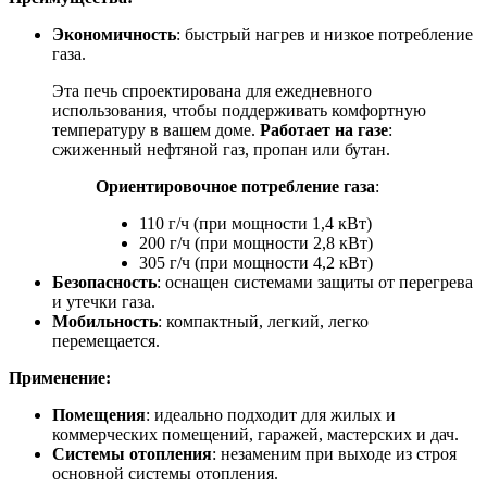
Экономичность
: быстрый нагрев и низкое потребление
газа.
Эта печь спроектирована для ежедневного
использования, чтобы поддерживать комфортную
температуру в вашем доме.
Работает на газе
:
сжиженный нефтяной газ, пропан или бутан.
Ориентировочное потребление газа
:
110 г/ч (при мощности 1,4 кВт)
200 г/ч (при мощности 2,8 кВт)
305 г/ч (при мощности 4,2 кВт)
Безопасность
: оснащен системами защиты от перегрева
и утечки газа.
Мобильность
: компактный, легкий, легко
перемещается.
Применение:
Помещения
: идеально подходит для жилых и
коммерческих помещений, гаражей, мастерских и дач.
Системы отопления
: незаменим при выходе из строя
основной системы отопления.