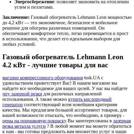
Энергосбережение
: позволяет экономить на отоплении
углем и пеллетами.
Заключение:
Газовый обогреватель Lehmann Leon мощностью
до 4,2 кВт — это экономичное, безопасное и мобильное
решение для обогрева различных помещений. Он
обеспечивает комфортное тепло, легко перемещается и прост
в использовании, что делает его идеальным выбором для
любых условий.
Газовый обогреватель Lehmann Leon
4.2 кВт - лучшие товары для вас
магазин компрессорного оборудования
tusk.UA с
удовольствием приветствует Вас! В нашем магазине вы
найдете все необходимое для ваших целей. У нас вы найдете
чпу лазерной резки
для различных направлений
использования. А также можно
купить кислородный
генератор
соответствующий всем новейшим критериям
качества. Мы предлагаем большой ассортимент товаров, для
вашей возможности отыскать, что необходимо, к примеру -
цены на порошковую покраску
Вы заинтересованы в
лазерная
резка металла услуги
? В любой момент вы можете обратиться
к нам - мы готовы предложить вам множество услуг и наши