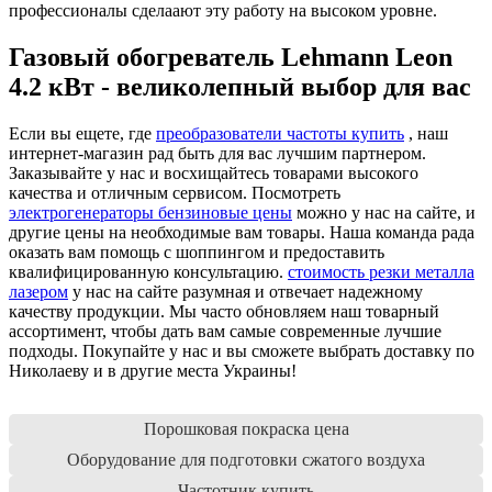
профессионалы сделаают эту работу на высоком уровне.
Газовый обогреватель Lehmann Leon
4.2 кВт - великолепный выбор для вас
Если вы ещете, где
преобразователи частоты купить
, наш
интернет-магазин рад быть для вас лучшим партнером.
Заказывайте у нас и восхищайтесь товарами высокого
качества и отличным сервисом. Посмотреть
электрогенераторы бензиновые цены
можно у нас на сайте, и
другие цены на необходимые вам товары. Наша команда рада
оказать вам помощь с шоппингом и предоставить
квалифицированную консультацию.
стоимость резки металла
лазером
у нас на сайте разумная и отвечает надежному
качеству продукции. Мы часто обновляем наш товарный
ассортимент, чтобы дать вам самые современные лучшие
подходы. Покупайте у нас и вы сможете выбрать доставку по
Николаеву и в другие места Украины!
Порошковая покраска цена
Оборудование для подготовки сжатого воздуха
Частотник купить