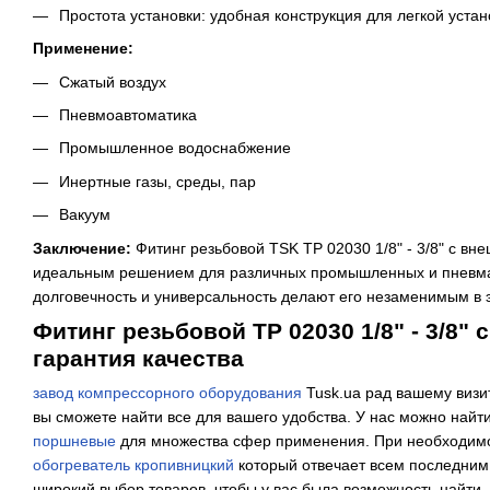
Простота установки: удобная конструкция для легкой устан
Применение:
Сжатый воздух
Пневмоавтоматика
Промышленное водоснабжение
Инертные газы, среды, пар
Вакуум
Заключение:
Фитинг резьбовой TSK TP 02030 1/8" - 3/8" с вн
идеальным решением для различных промышленных и пневмат
долговечность и универсальность делают его незаменимым в 
Фитинг резьбовой TP 02030 1/8" - 3/8" 
гарантия качества
завод компрессорного оборудования
Tusk.ua рад вашему визи
вы сможете найти все для вашего удобства. У нас можно найт
поршневые
для множества сфер применения. При необходим
обогреватель кропивницкий
который отвечает всем последним 
широкий выбор товаров, чтобы у вас была возможность найти,