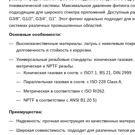
пневматической системы. Максимальное давление фитинга сос
подходящим для широкого спектра приложений. Доступные раз
G3/8", G1/2", G3/4", G1". Этот фитинг идеально подходит для
системах различных промышленных областей.
Основные особенности:
Высококачественные материалы: латунь с никелевым покр
долговечность и стойкость к коррозии.
Универсальные резьбовые стандарты: коническая газовая,
метрическая и NPTF резьбы.
Коническая газовая в соотв. с ISO7.1, BS 21, DIN 2999.
Параллельная газовая в соотв. с ISO 228 Class A.
Метрическая в соответствии с ISO R/262.
NPTF в соответствии с ANSI B1.20.5)
Преимущества:
Надежность: прочная конструкция из качественных матери
Широкая совместимость: подходит для различных типов ре