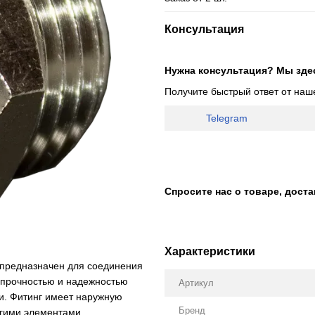
Консультация
Нужна консультация? Мы зде
Получите быстрый ответ от наш
Telegram
Спросите нас о товаре, дост
Характеристики
й предназначен для соединения
 прочностью и надежностью
Артикул
ии. Фитинг имеет наружную
Бренд
угими элементами