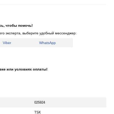
сь, чтобы помочь!
его эксперта, выберите удобный мессенджер:
Viber
WhatsApp
авке или условиях оплаты!
025924
TSK