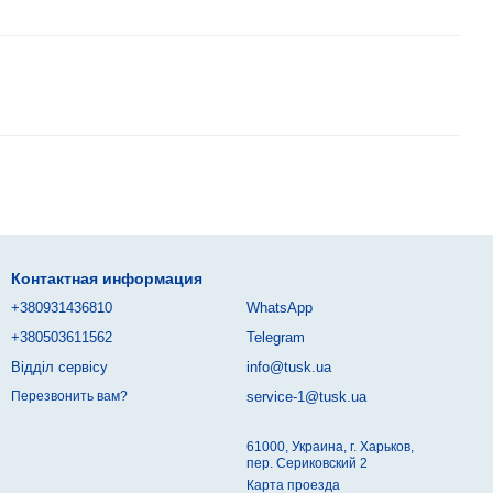
Контактная информация
+380931436810
WhatsApp
+380503611562
Telegram
Відділ сервісу
info@tusk.ua
service-1@tusk.ua
Перезвонить вам?
61000, Украина, г. Харьков,
пер. Сериковский 2
Карта проезда