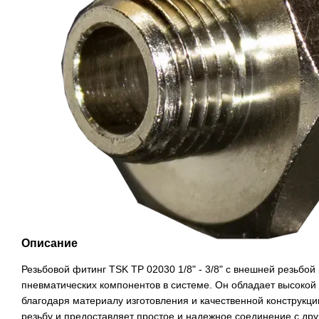
Описание
Резьбовой фитинг TSK TP 02030 1/8" - 3/8" с внешней резьбо
пневматических компонентов в системе. Он обладает высокой
благодаря материалу изготовления и качественной конструкц
резьбу и предоставляет простое и надежное соединение с др