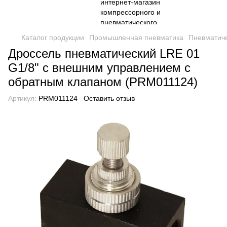
Каталог продукции
Промышленная пневматика
Пневматич
Дроссель пневматический LRE 01
G1/8" с внешним управлением с
обратным клапаном (PRM011124)
Артикул:
PRM011124
Оставить отзыв