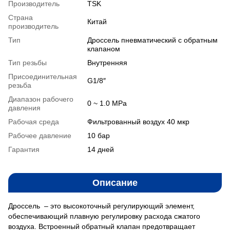
Производитель
TSK
Страна
Китай
производитель
Тип
Дроссель пневматический с обратным
клапаном
Тип резьбы
Внутренняя
Присоединительная
G1/8″
резьба
Диапазон рабочего
0 ~ 1.0 MPa
давления
Рабочая среда
Фильтрованный воздух 40 мкр
Рабочее давление
10 бар
Гарантия
14 дней
Описание
Дроссель – это высокоточный регулирующий элемент,
обеспечивающий плавную регулировку расхода сжатого
воздуха. Встроенный обратный клапан предотвращает