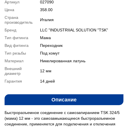
Артикул
027090
Цена
358.00
Страна
Италия
производитель
Бренд
LLC "INDUSTRIIAL SOLUTION "TSK"
Тип фитинга
Мама
Вид фитинга
Переходник
Тип резьбы
Под хомут
Материал
Никелированная латунь
Внешний
12 мм
диаметр
Гарантия
14 дней
Описание
Быстроразъемное соединение с самозапиранием TSK 324/5
(мама) 12 мм - это самозамыкающееся быстроразъемное
соединение, применяется для подключения и отключения