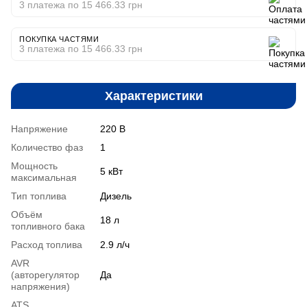
3 платежа по 15 466.33 грн
ПОКУПКА ЧАСТЯМИ
3 платежа по 15 466.33 грн
Характеристики
Напряжение
220 В
Количество фаз
1
Мощность
5 кВт
максимальная
Тип топлива
Дизель
Объём
18 л
топливного бака
Расход топлива
2.9 л/ч
AVR
(авторегулятор
Да
напряжения)
ATS