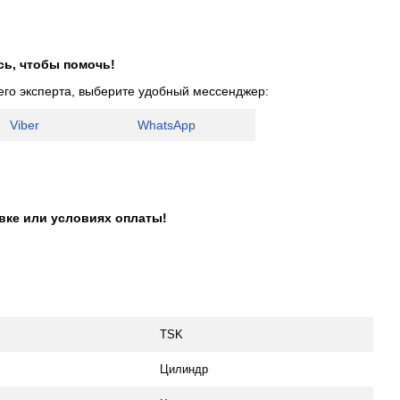
сь, чтобы помочь!
его эксперта, выберите удобный мессенджер:
Viber
WhatsApp
авке или условиях оплаты!
TSK
Цилиндр