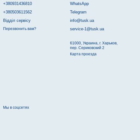
+380931436810
WhatsApp
+380503611562
Telegram
Відділ сервісу
info@tusk.ua
service-1@tusk.ua
Перезвонить вам?
61000, Украина, г. Харьков,
пер. Сериковский 2
Карта проезда
Мы в соцсетях