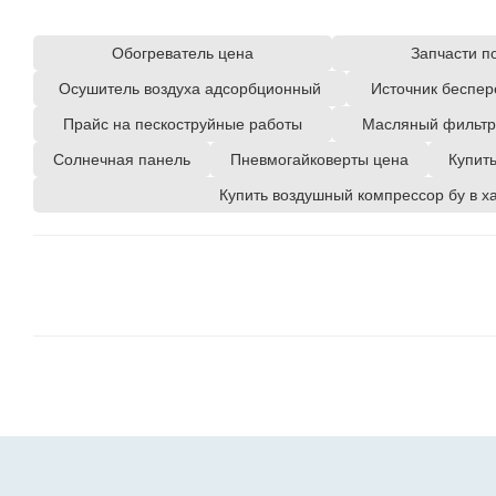
Обогреватель цена
Запчасти п
Осушитель воздуха адсорбционный
Источник беспер
Прайс на пескоструйные работы
Масляный фильтр 
Солнечная панель
Пневмогайковерты цена
Купит
Купить воздушный компрессор бу в х