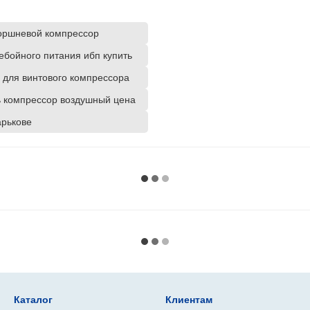
оршневой компрессор
ебойного питания ибп купить
для винтового компрессора
ь компрессор воздушный цена
арькове
Каталог
Клиентам