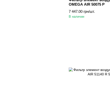
OMEGA AIR 50075 P
7 447.00 грн/шт.
В наличии