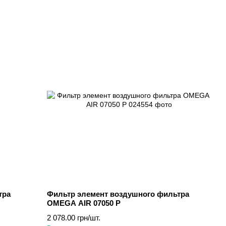
тра
Фильтр элемент воздушного фильтра
OMEGA AIR 07050 P
2 078.00 грн/шт.