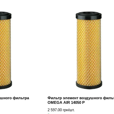
ушного фильтра
Фильтр элемент воздушного филь
OMEGA AIR 14050 P
2 597.00 грн/шт.