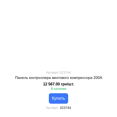
Артикул: 023744
Панель контроллера винтового компрессора 200А
12 567.00 грн/шт.
В наличии
Купить
Артикул
023744