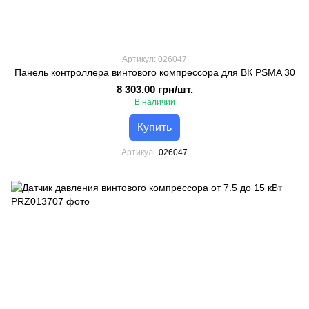
Артикул: 026047
Панель контроллера винтового компрессора для ВК PSMA 30
8 303.00 грн/шт.
В наличии
Купить
Артикул
026047