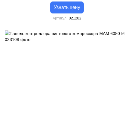
Узнать цену
Артикул
021282