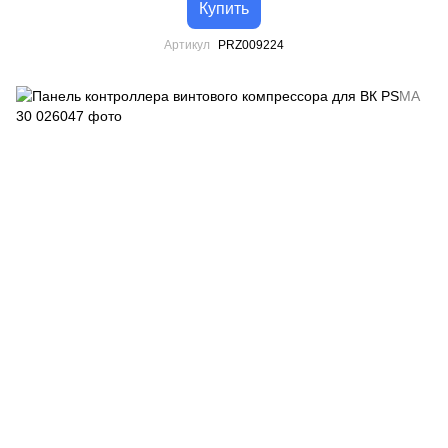
Купить
Артикул
PRZ009224