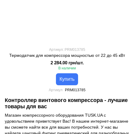
Артикул: PRM013785
Термодатчик для компрессора мощностью от 22 до 45 кВт
2 284.00 грн/шт.
В наличии
Купить
Артикул
PRM013785
Контроллер винтового компрессора - лучшие
товары для вас
Магазин компрессорного оборудования
TUSK.UA с
удовольствием приветствует Вас! В нашем интернет-магазине
вы сможете найти все для ваших потребностей. У нас вы
найдете
цанговый фитинг пневматический
для разнообразных