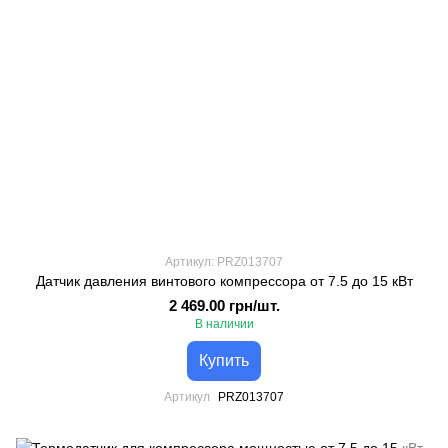
Артикул: PRZ013707
Датчик давления винтового компрессора от 7.5 до 15 кВт
2 469.00 грн/шт.
В наличии
Купить
Артикул
PRZ013707