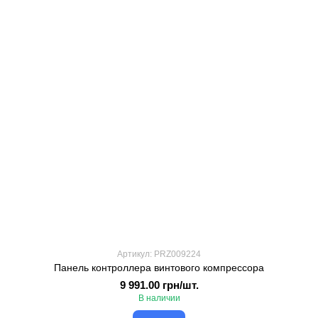
Артикул: PRZ009224
Панель контроллера винтового компрессора
9 991.00 грн/шт.
В наличии