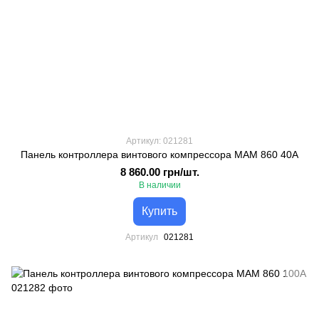
Артикул: 021281
Панель контроллера винтового компрессора МАМ 860 40А
8 860.00 грн/шт.
В наличии
Купить
Артикул
021281