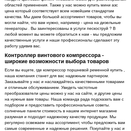
областей применения. Также у нас можно
купить мини азс
цена
который соответствует всем новейшим стандартам
качества. Мы даем большой ассортимент товаров, чтобы вы
могли найти, что вам нужно, например -
цена на дизельные
генераторы
. Вы заинтересованы в
услуги пескоструй
? В
любой момент вы можете обратиться к нам - мы предложим
качественные услуги и наши профессионалы сделаают эту
работу удивив вас.
Контроллер винтового компрессора -
широкие возможности выбора товаров
Если вы ещете, где
компрессор поршневой ременной купить
,
наша компания станет для вас надежным партнером.
Заказывайте у нас и наслаждайтесь качественными товарами
и отличным обслуживанием. Увидеть
частотные
преобразователи цены
можно у нас на сайте, и другие цены
на нужные вам товары. Наша команда рада подсказать вам с
подбором и предоставить профессиональные советы.
солнечные панели стоимость
в нашем интернет магазине
разумная и подходит надежному качеству продукции. Мы
регулярно освежаем наш ассортимент, чтобы предложить вам
самые современные и надежные решения. Покупайте у нас и