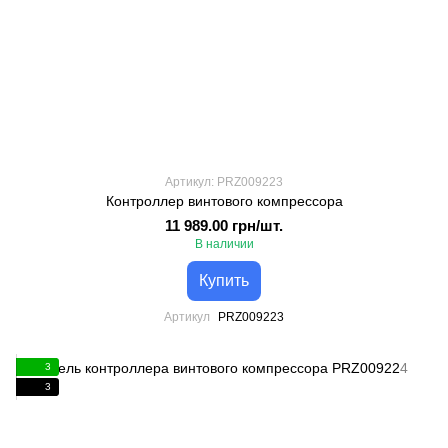
Артикул: PRZ009223
Контроллер винтового компрессора
11 989.00 грн/шт.
В наличии
Купить
Артикул
PRZ009223
3
3