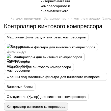
Каталог продукции
Запасные части и комплектующие
Запч
Контроллер винтового компрессора
Масляные фильтра для винтовых компрессоров
Воздушные фильтра для винтовых компрессоров
Сепараторы для винтовых компрессоров
Радиаторы для винтового компрессора
Фланцы под масляные фильтра для винтового компрессора
Винтовые блоки
Охладитель (Кулер) для винтового компрессора
Контроллер винтового компрессора