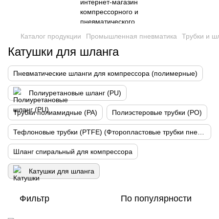
Каталог продукции
Промышленная пневматика
Трубки и ш
Катушки для шланга
Пневматические шланги для компрессора (полимерные)
Полиуретановые шланг (PU)
Трубки полиамидные (PA)
Полиэстеровые трубки (PO)
Тефлоновые трубки (PTFE) (Фторопластовые трубки пневматические)
Шланг спиральный для компрессора
Катушки для шланга
Фильтр
По популярности