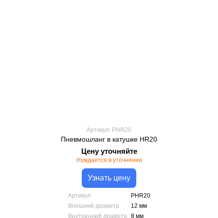
Артикул: PHR20
Пневмошланг в катушке HR20
Цену уточняйте
Нуждается в уточнении
Узнать цену
Артикул
PHR20
Внешний диаметр
12 мм
Внутренний диаметр
8 мм