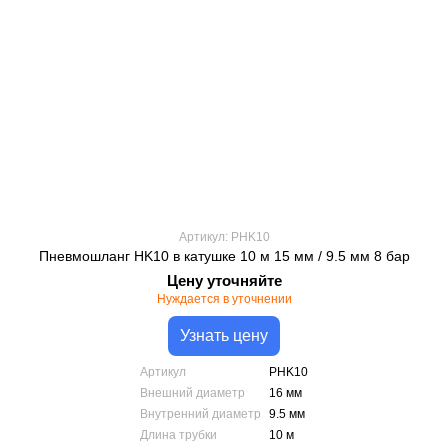
Артикул: PHK10
Пневмошланг HK10 в катушке 10 м 15 мм / 9.5 мм 8 бар
Цену уточняйте
Нуждается в уточнении
Узнать цену
Артикул
PHK10
Внешний диаметр
16 мм
Внутренний диаметр
9.5 мм
Длина трубки
10 м