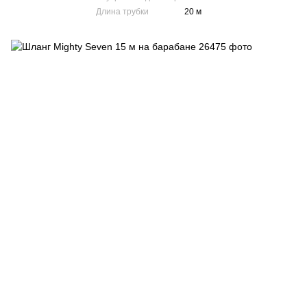
Длина трубки
20 м