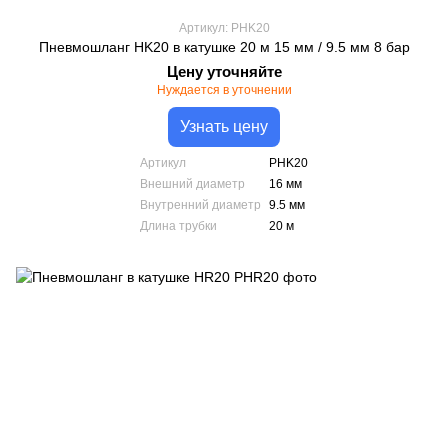
Артикул: PHK20
Пневмошланг HK20 в катушке 20 м 15 мм / 9.5 мм 8 бар
Цену уточняйте
Нуждается в уточнении
Узнать цену
Артикул
PHK20
Внешний диаметр
16 мм
Внутренний диаметр
9.5 мм
Длина трубки
20 м