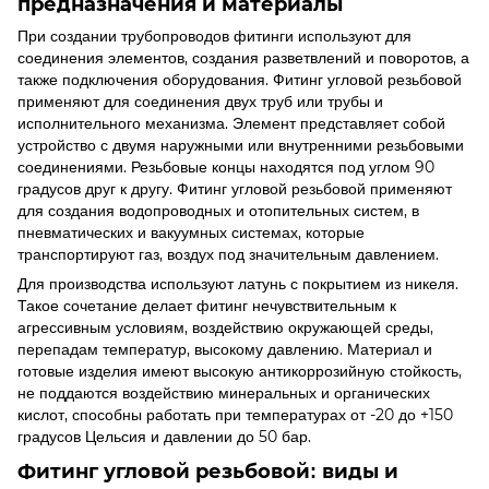
предназначения и материалы
При создании трубопроводов фитинги используют для
соединения элементов, создания разветвлений и поворотов, а
также подключения оборудования.
Фитинг угловой резьбовой
применяют для соединения двух труб или трубы и
исполнительного механизма. Элемент представляет собой
устройство с двумя наружными или внутренними резьбовыми
соединениями. Резьбовые концы находятся под углом 90
градусов друг к другу.
Фитинг угловой резьбовой
применяют
для создания водопроводных и отопительных систем, в
пневматических и вакуумных системах, которые
транспортируют газ, воздух под значительным давлением.
Для производства используют латунь с покрытием из никеля.
Такое сочетание делает фитинг нечувствительным к
агрессивным условиям, воздействию окружающей среды,
перепадам температур, высокому давлению. Материал и
готовые изделия имеют высокую антикоррозийную стойкость,
не поддаются воздействию минеральных и органических
кислот, способны работать при температурах от -20 до +150
градусов Цельсия и давлении до 50 бар.
Фитинг угловой резьбовой
: виды и