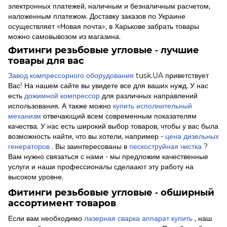
электронных платежей, наличным и безналичным расчетом,
наложенным платежом. Доставку заказов по Украине
осуществляет «Новая почта», в Харькове забрать товары
можно самовывозом из магазина.
Фитинги резьбовые угловые - лучшие
товары для вас
Завод компрессорного оборудования
tusk.UA приветствует
Вас! На нашем сайте вы увидете все для ваших нужд. У нас
есть
дожимной компрессор
для различных направлений
использования. А также можно
купить исполнительный
механизм
отвечающий всем современным показателям
качества. У нас есть широкий выбор товаров, чтобы у вас была
возможность найти, что вы хотели, например -
цена дизельных
генераторов
. Вы заинтересованы в
пескоструйная чистка
?
Вам нужно связаться с нами - мы предложим качественные
услуги и наши профессионалы сделаают эту работу на
высоком уровне.
Фитинги резьбовые угловые - обширный
ассортимент товаров
Если вам необходимо
лазерная сварка аппарат купить
, наш