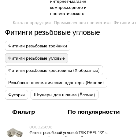
Каталог продукции
Промышленная пневматика
Фитинги и 
Фитинги резьбовые угловые
Фитинги резьбовые тройники
Фитинги резьбовые угловые
Фитинги резьбовые крестовины (Х образные)
Резьбовые пневматические адаптеры (Нипели)
Футорки
Штуцеры для шланга (Ёлочка)
Фильтр
По популярности
000026696
Фитинг резьбовой угловой TSK PEFL 1/2" с