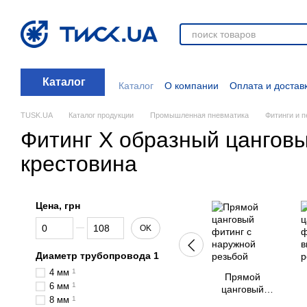
Перейти к основному контенту
Каталог
Каталог
О компании
Оплата и достав
Отзывы о магазине
Новости
О прод
Дополнительные материалы
Блог
TUSK.UA
Каталог продукции
Промышленная пневматика
Фитинги и 
Фитинг Х образный цангов
крестовина
Цена, грн
От Цена, грн
До Цена, грн
OK
Диаметр трубопровода 1
4 мм
1
Прямой
6 мм
1
цанговый
8 мм
1
фитинг с