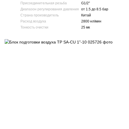
Присоединительная резьба
G1/2"
Диапазон регулирования давления
от 1.5 до 8.5 бар
Страна производитель
Китай
Расход воздуха
2800 нл/мин
Тонкость очистки
25 мк