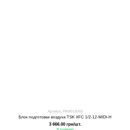
Артикул: PRM014069
Блок подготовки воздуха TSK XFC 1/2-12-MIDI-H
3 666.00 грн/шт.
В наличии