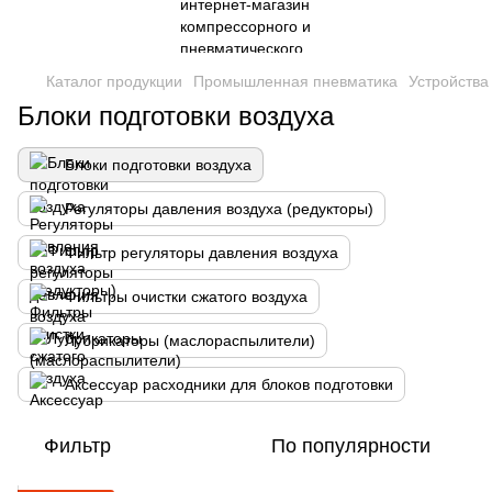
Каталог продукции
Промышленная пневматика
Устройства
Блоки подготовки воздуха
Блоки подготовки воздуха
Регуляторы давления воздуха (редукторы)
Фильтр регуляторы давления воздуха
Фильтры очистки сжатого воздуха
Лубрикаторы (маслораспылители)
Аксессуар расходники для блоков подготовки
Фильтр
По популярности