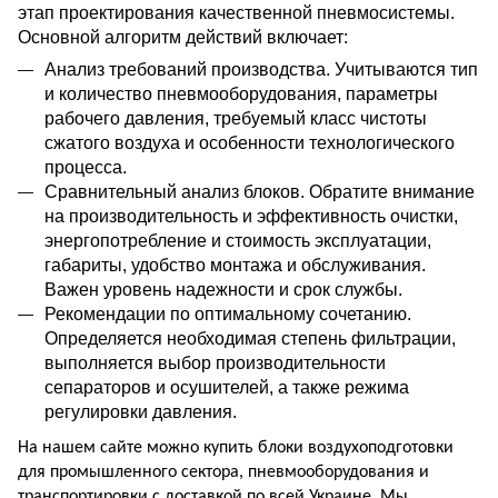
этап проектирования качественной пневмосистемы.
Основной алгоритм действий включает:
Анализ требований производства. Учитыва
ю
тся тип
и количество пневмооборудования, параметры
рабочего давления, требуемый класс чистоты
сжатого воздуха
и
особенности технологического
процесса.
Сравнительный анализ блоков. Обра
тите
внимание
на производительность и эффективность очистки,
энергопотребление и стоимость эксплуатации,
габариты, удобство монтажа и обслуживания.
Важен
уровень надежности
и срок службы.
Рекомендации по оптимальному сочетанию.
Определяется необходимая степень фильтрации,
выполняется
вы
бор производительности
сепараторов и осушителей, а также режима
регулировки давления.
На нашем сайте можно купить блоки воздухоподготовки
для промышленного сектора, пневмооборудования и
транспортировки с доставкой по всей Украине. Мы