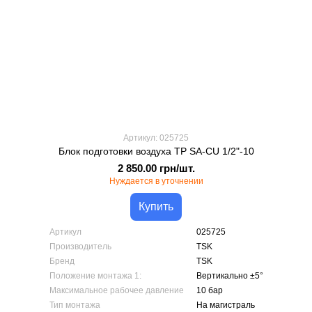
Артикул: 025725
Блок подготовки воздуха TP SA-CU 1/2"-10
2 850.00 грн/шт.
Нуждается в уточнении
Купить
Артикул
025725
Производитель
TSK
Бренд
TSK
Положение монтажа 1:
Вертикально ±5°
Максимальное рабочее давление
10 бар
Тип монтажа
На магистраль