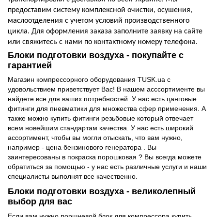
предоставим систему комплексной очистки, осушения,
маслоотделения с учетом условий производственного
цикла. Для оформления заказа заполните заявку на сайте
или свяжитесь с нами по контактному номеру телефона.
Блоки подготовки воздуха - покупайте с
гарантией
Магазин компрессорного оборудования
TUSK.ua с
удовольствием приветствует Вас! В нашем асссортименте вы
найдете все для ваших потребностей. У нас есть
цанговые
фитинги для пневматики
для множества сфер применения. А
также можно
купить фитинги резьбовые
который отвечает
всем новейшим стандартам качества. У нас есть широкий
ассортимент, чтобы вы могли отыскать, что вам нужно,
например -
цена бензинового генератора
. Вы
заинтересованы в
покраска порошковая
? Вы всегда можете
обратиться за помощью - у нас есть различные услуги и наши
специалисты выполнят все качественно.
Блоки подготовки воздуха - великолепный
выбор для вас
Если вам нужно
поршневой блок для компрессора купить
,