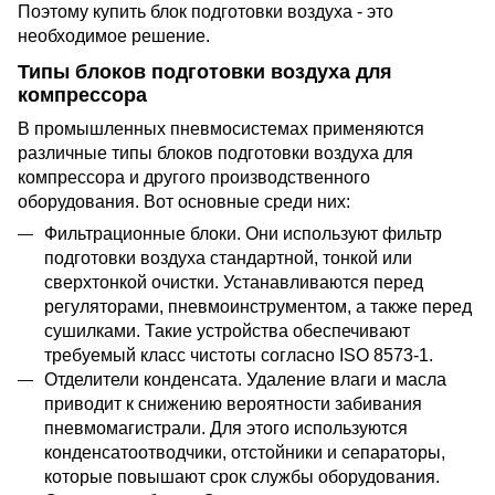
Поэтому купить блок подготовки воздуха - это
необходимое решение.
Типы блоков подготовки воздуха для
компрессора
В промышленных пневмосистемах применяются
различные типы блоков подготовки воздуха
для
компрессора
и другого производственного
оборудования. Вот основные среди них:
Фильтрационные блоки.
Они используют
фильтр
подготовки воздуха стандартной, тонкой
или
сверхтонкой очистки.
У
станавливаются перед
регуляторами, пневмоинструментом, а также перед
сушилками.
Такие у
стройства обеспечивают
требуемый класс чистоты
согласно
ISO 8573-1.
Отделители конденсата. Удаление влаги и масла
приводит к снижению вероятности забивания
пневмомагистрали.
Для этого используются
конденсатоотводчики, отстойники
и
сепараторы,
которые повышают срок службы оборудования.