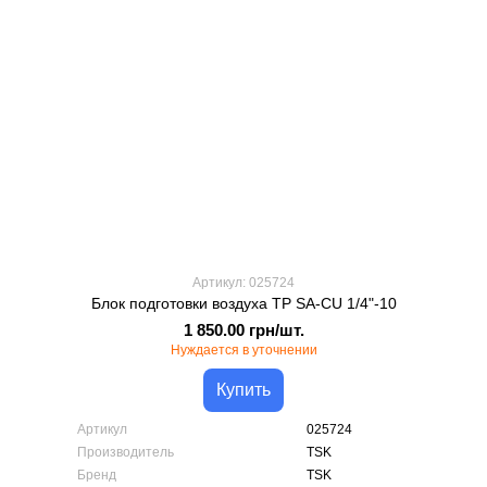
Артикул: 025724
Блок подготовки воздуха TP SA-CU 1/4"-10
1 850.00 грн/шт.
Нуждается в уточнении
Купить
Артикул
025724
Производитель
TSK
Бренд
TSK