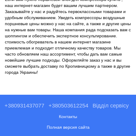
наш интернет-магазин будет вашим лучшим партнером.
Заказывайте у нас и радуйтесь первоклассными товарами и
удобным обслуживанием. Увидеть
компрессоры воздушные
поршневые цены
можно у нас на сайте, а также и другие цены
на нужные вам товары. Наша компания рада подсказать вам с
шоппингом и обеспечить экспертное консультирование.
стоимость обогреватель
в нашем интернет магазине
приемлемая и подходит отличному качеству товаров. Мы
часто обновляем наш ассортимент, чтобы дать вам самые
новейшие лучшие подходы. Оформляйте заказ у нас и вы
сможете выбрать доставку по Кропивницкому а также в другие
города Украины!
+380931437077
+380503612254
Відділ сервісу
Контакты
Полная версия сайта