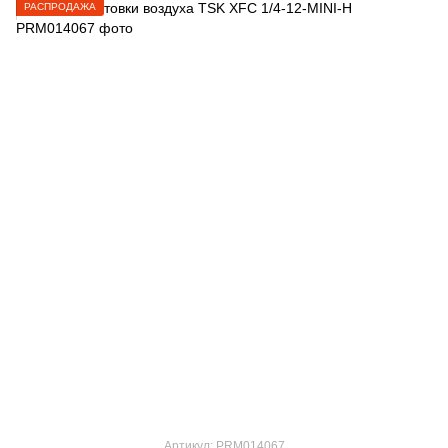
РАСПРОДАЖА
Артикул: PRM014067