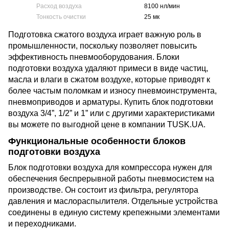
Расход воздуха
8100 нл/мин
Тонкость очистки
25 мк
Подготовка сжатого воздуха играет важную роль в
промышленности, поскольку позволяет повысить
эффективность пневмооборудования. Блоки
подготовки воздуха удаляют примеси в виде частиц,
масла и влаги в сжатом воздухе, которые приводят к
более частым поломкам и износу пневмоинструмента,
пневмоприводов и арматуры. Купить блок подготовки
воздуха 3/4”, 1/2” и 1” или с другими характеристиками
вы можете по выгодной цене в компании TUSK.UA.
Функциональные особенности блоков
подготовки воздуха
Блок подготовки воздуха для компрессора нужен для
обеспечения беспрерывной работы пневмосистем на
производстве. Он состоит из фильтра, регулятора
давления и маслораспылителя. Отдельные устройства
соединены в единую систему крепежными элементами
и переходниками.