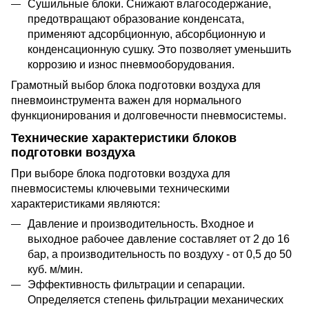
Сушильные блоки. Снижают влагосодержание,
предотвращают образование конденсата,
применяют адсорбционную, абсорбционную и
конденсационную сушку. Это позволяет уменьш
ить
коррозию и износ пневмооборудования.
Грамотный выбор блока подготовки воздуха для
пневмоинструмента важен для нормального
функционирования и долговечности пневмосистемы.
Технические характеристики блоков
подготовки воздуха
При выборе блока подготовки воздуха для
пневмосистемы ключевыми техническими
характеристиками являются:
Давление и производительность. Входное и
выходное рабочее давление
составляет
от 2 до 16
бар
, а п
роизводительность по воздуху
-
от 0,5 до 50
куб. м/мин.
Эффективность фильтрации и сепарации.
Определяется степень фильтрации механических