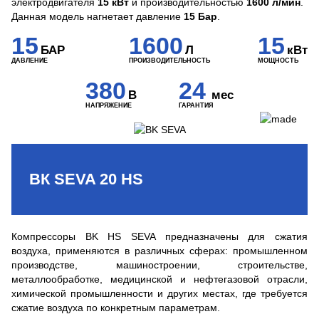
электродвигателя
15 кВт
и производительностью
1600 л/мин
.
Данная модель нагнетает давление
15 Бар
.
15
1600
15
БАР
Л
кВт
ДАВЛЕНИЕ
ПРОИЗВОДИТЕЛЬНОСТЬ
МОЩНОСТЬ
380
24
В
мес
НАПРЯЖЕНИЕ
ГАРАНТИЯ
ВК SEVA 20 HS
Компрессоры BK HS SEVA предназначены для сжатия
воздуха, применяются в различных сферах: промышленном
производстве, машиностроении, строительстве,
металлообработке, медицинской и нефтегазовой отрасли,
химической промышленности и других местах, где требуется
сжатие воздуха по конкретным параметрам.