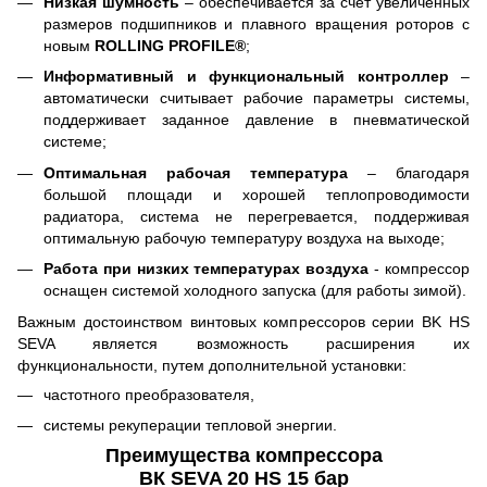
Низкая шумность
– обеспечивается за счет увеличенных
размеров подшипников и плавного вращения роторов с
новым
ROLLING PROFILE
®
;
Информативный и функциональный контроллер
–
автоматически считывает рабочие параметры системы,
поддерживает заданное давление в пневматической
системе;
Оптимальная рабочая температура
– благодаря
большой площади и хорошей теплопроводимости
радиатора, система не перегревается, поддерживая
оптимальную рабочую температуру воздуха на выходе;
Работа при низких температурах воздуха
- компрессор
оснащен системой холодного запуска (для работы зимой).
Важным достоинством винтовых компрессоров серии BK HS
SEVA является возможность расширения их
функциональности, путем дополнительной установки:
частотного преобразователя,
системы рекуперации тепловой энергии.
Преимущества компрессора
ВК SEVA 20 HS 15 бар