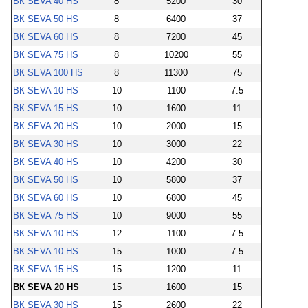
ВК SEVA 40 HS
8
5200
30
ВК SEVA 50 HS
8
6400
37
ВК SEVA 60 HS
8
7200
45
ВК SEVA 75 HS
8
10200
55
ВК SEVA 100 HS
8
11300
75
ВК SEVA 10 HS
10
1100
7.5
ВК SEVA 15 HS
10
1600
11
ВК SEVA 20 HS
10
2000
15
ВК SEVA 30 HS
10
3000
22
ВК SEVA 40 HS
10
4200
30
ВК SEVA 50 HS
10
5800
37
ВК SEVA 60 HS
10
6800
45
ВК SEVA 75 HS
10
9000
55
ВК SEVA 10 HS
12
1100
7.5
ВК SEVA 10 HS
15
1000
7.5
ВК SEVA 15 HS
15
1200
11
ВК SEVA 20 HS
15
1600
15
ВК SEVA 30 HS
15
2600
22