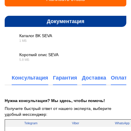
Документация
Каталог BK SEVA
1 МБ
PDF
Короткий опис SEVA
5.8 МБ
PDF
Консультация
Гарантия
Доставка
Оплата
Нужна консультация? Мы здесь, чтобы помочь!
Получите быстрый ответ от нашего эксперта, выберите
удобный мессенджер:
Telegram
Viber
WhatsApp