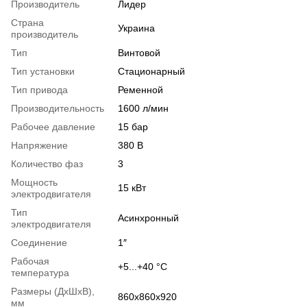
Производитель
Лидер
Страна
Украина
производитель
Тип
Винтовой
Тип установки
Стационарный
Тип привода
Ременной
Производительность
1600 л/мин
Рабочее давление
15 бар
Напряжение
380 В
Количество фаз
3
Мощность
15 кВт
электродвигателя
Тип
Асинхронный
электродвигателя
Соединение
1″
Рабочая
+5...+40 °С
температура
Размеры (ДxШxВ),
860х860х920
мм