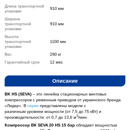
Длина транспортной
910 мм
упаковки
Ширина
транспортной
910 мм
упаковки
Высота
транспортной
1100 мм
упаковки
Вес
290 кг
Гарантийный срок
12 мес
Описание
BK HS (SEVA)
– это линейка стационарных винтовых
компрессоров с ременным приводом от украинского бренда
«Лидер». В
серии
представлены модели с
различным уровнем мощности (от 7,5 до 75 кВт) и
3
производительности: от 0,7 до 13,6 м
/мин.
Компрессор ВК SEVA 20 HS 15 бар
обладает мощностью