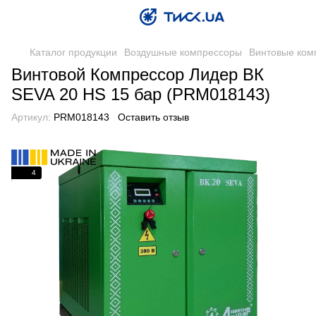
Каталог продукции
Воздушные компрессоры
Винтовые ком
Винтовой Компрессор Лидер ВК
SEVA 20 HS 15 бар (PRM018143)
Артикул:
PRM018143
Оставить отзыв
4