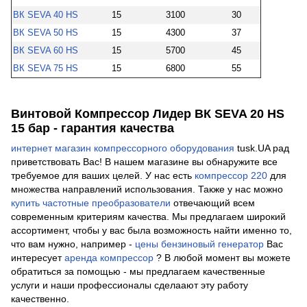
ВК SEVA 40 HS
15
3100
30
ВК SEVA 50 HS
15
4300
37
ВК SEVA 60 HS
15
5700
45
ВК SEVA 75 HS
15
6800
55
Винтовой Компрессор Лидер ВК SEVA 20 HS
15 бар - гарантия качества
интернет магазин компрессорного оборудования
tusk.UA рад
приветствовать Вас! В нашем магазине вы обнаружите все
требуемое для ваших целей. У нас есть
компрессор 220
для
множества направлений использования. Также у нас можно
купить частотные преобразователи
отвечающий всем
современным критериям качества. Мы предлагаем широкий
ассортимент, чтобы у вас была возможность найти именно то,
что вам нужно, например -
цены бензиновый генератор
Вас
интересует
аренда компрессор
? В любой момент вы можете
обратиться за помощью - мы предлагаем качественные
услуги и наши профессионалы сделаают эту работу
качественно.