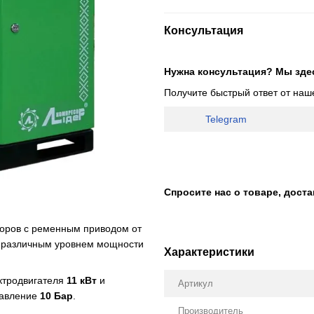
Консультация
Нужна консультация? Мы зде
Получите быстрый ответ от наш
Telegram
Спросите нас о товаре, дост
соров с ременным приводом от
 различным уровнем мощности
Характеристики
ктродвигателя
11 кВт
и
Артикул
давление
10 Бар
.
Производитель