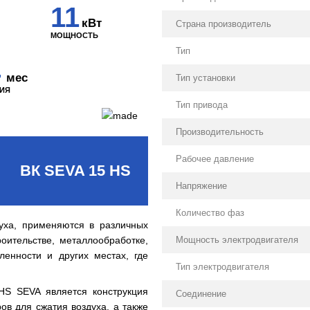
11
кВт
Страна производитель
МОЩНОСТЬ
Тип
4
мес
Тип установки
ТИЯ
Тип привода
Производительность
Рабочее давление
ВК SEVA 15 HS
Напряжение
Количество фаз
уха, применяются в различных
оительстве, металлообработке,
Мощность электродвигателя
енности и других местах, где
Тип электродвигателя
HS SEVA является конструкция
Соединение
в для сжатия воздуха, а также