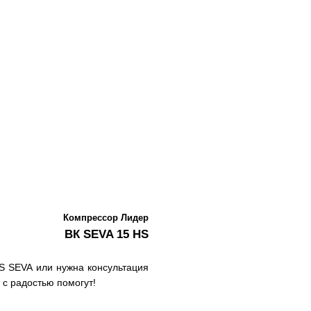
Компрессор Лидер
ВК SEVA 15 HS
S SEVA или нужна консультация
с радостью помогут!