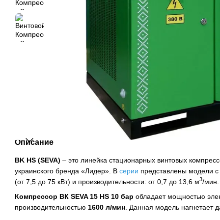
Описание
BK HS (SEVA)
– это линейка стационарных винтовых компрес
украинского бренда «Лидер». В
серии
представлены модели с
3
(от 7,5 до 75 кВт) и производительности: от 0,7 до 13,6 м
/мин.
Компрессор ВК SEVA 15 HS 10 бар
обладает мощностью эле
производительностью
1600 л/мин
. Данная модель нагнетает 