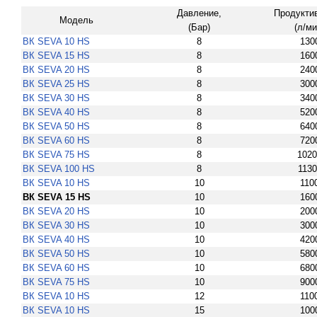
Давление,
Продуктив
Модель
(Бар)
(л/ми
ВК SEVA 10 HS
8
130
ВК SEVA 15 HS
8
160
ВК SEVA 20 HS
8
240
ВК SEVA 25 HS
8
300
ВК SEVA 30 HS
8
340
ВК SEVA 40 HS
8
520
ВК SEVA 50 HS
8
640
ВК SEVA 60 HS
8
720
ВК SEVA 75 HS
8
1020
ВК SEVA 100 HS
8
1130
ВК SEVA 10 HS
10
110
ВК SEVA 15 HS
10
160
ВК SEVA 20 HS
10
200
ВК SEVA 30 HS
10
300
ВК SEVA 40 HS
10
420
ВК SEVA 50 HS
10
580
ВК SEVA 60 HS
10
680
ВК SEVA 75 HS
10
900
ВК SEVA 10 HS
12
110
ВК SEVA 10 HS
15
100