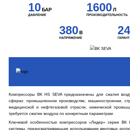
10
1600
БАР
Л
ДАВЛЕНИЕ
ПРОИЗВОДИТЕЛЬНОСТЬ
380
2
В
НАПРЯЖЕНИЕ
ГАРАН
Компрессоры BK HS SEVA предназначены для сжатия возд
сферах: промышленном производстве, машиностроении, стр
медицинской и нефтегазовой отрасли, химической промышл
требуется сжатие воздуха по конкретным параметрам.
Ключевой особенностью компрессоров «Лидер» серии BK 
системы, предусматривающая использование винтовых роторо