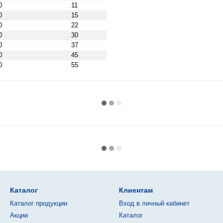
0
11
0
15
0
22
0
30
0
37
0
45
0
55
Каталог
Клиентам
Каталог продукции
Вход в личный кабинет
Акции
Каталог