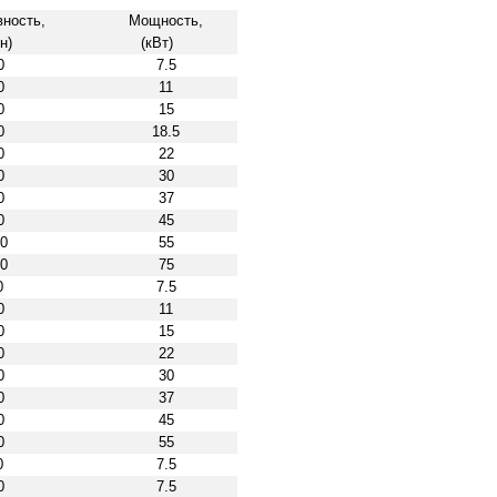
ность,
Мощность,
н)
(кВт)
0
7.5
0
11
0
15
0
18.5
0
22
0
30
0
37
0
45
0
55
0
75
0
7.5
0
11
0
15
0
22
0
30
0
37
0
45
0
55
0
7.5
0
7.5