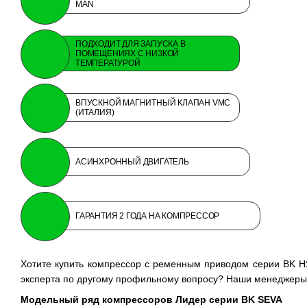
MAN
ПОДХОДИТ ДЛЯ ЗАПУСКА В
ПОМЕЩЕНИЯХ С НИЗКОЙ
ТЕМПЕРАТУРОЙ
ВПУСКНОЙ МАГНИТНЫЙ КЛАПАН VMC
(ИТАЛИЯ)
АСИНХРОННЫЙ ДВИГАТЕЛЬ
ГАРАНТИЯ 2 ГОДА НА КОМПРЕССОР
Хотите купить компрессор с ременным приводом серии BK H
эксперта по другому профильному вопросу? Наши менеджеры 
Модельный ряд компрессоров Лидер серии BK SEVA