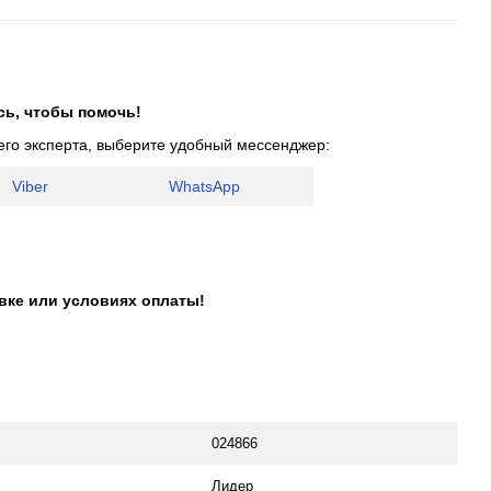
сь, чтобы помочь!
его эксперта, выберите удобный мессенджер:
Viber
WhatsApp
авке или условиях оплаты!
024866
Лидер