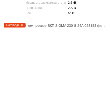
Мощность электродвигателя
2.5 кВт
Напряжение
220 В
Вес
55 кг
РАСПРОДАЖА