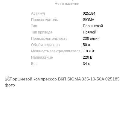
Нет в наличии
Артикул
025184
Производитель
SIGMA
Тип
Поршневой
Тип привода
Прямой
Производительность
230 л/мин
Объём ресивера
50 л
Мощность электродвигателя
1.8 кВт
Напряжение
220 В
Вес
34 кг