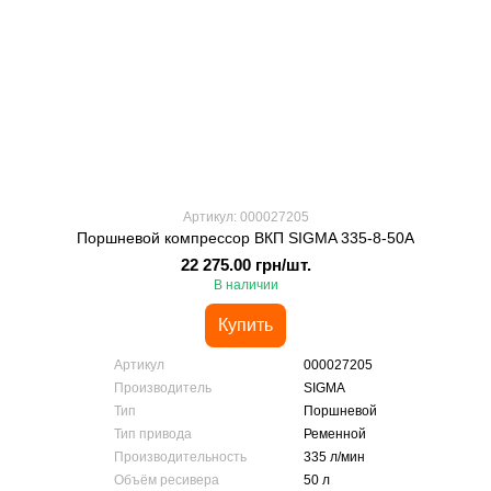
Артикул: 000027205
Поршневой компрессор ВКП SIGMA 335-8-50А
22 275.00 грн/шт.
В наличии
Купить
Артикул
000027205
Производитель
SIGMA
Тип
Поршневой
Тип привода
Ременной
Производительность
335 л/мин
Объём ресивера
50 л