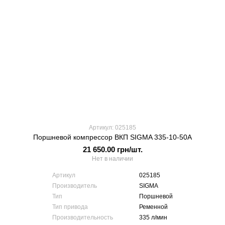
Артикул: 025185
Поршневой компрессор ВКП SIGMA 335-10-50А
21 650.00 грн/шт.
Нет в наличии
Артикул
025185
Производитель
SIGMA
Тип
Поршневой
Тип привода
Ременной
Производительность
335 л/мин