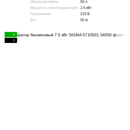
Объём ресивера
50 л
Мощность электродвигателя
2.5 кВт
Напряжение
220 В
Вес
55 кг
3
3