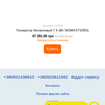
Артикул: 34056
Генератор бензиновый 7.5 кВт SIGMA 5710501
47 291.00 грн
51 201.00 грн
Нуждается в уточнении
Купить
+380931436810
+380503611562
Відділ сервісу
Контакты
Полная версия сайта
© 2026