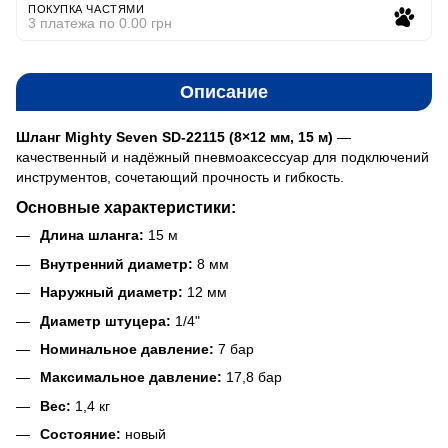
ПОКУПКА ЧАСТЯМИ
3 платежа по 0.00 грн
Описание
Шланг Mighty Seven SD-22115 (8×12 мм, 15 м)
—
качественный и надёжный пневмоаксессуар для подключений
инструментов, сочетающий прочность и гибкость.
Основные характеристики:
Длина шланга:
15 м
Внутренний диаметр:
8 мм
Наружный диаметр:
12 мм
Диаметр штуцера:
1/4"
Номинальное давление:
7 бар
Максимальное давление:
17,8 бар
Вес:
1,4 кг
Состояние:
новый