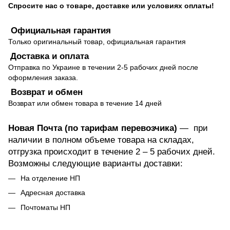
Спросите нас о товаре, доставке или условиях оплаты!
Официальная гарантия
Только оригинальный товар, официальная гарантия
Доставка и оплата
Отправка по Украине в течении 2-5 рабочих дней после
оформления заказа.
Возврат и обмен
Возврат или обмен товара в течение 14 дней
Новая Почта (по тарифам перевозчика)
— при
наличии в полном объеме товара на складах,
отгрузка происходит в течение 2 – 5 рабочих дней.
Возможны следующие варианты доставки:
На отделение НП
Адресная доставка
Почтоматы НП