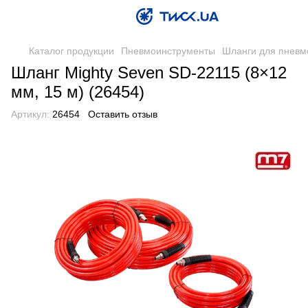
Каталог продукции
Пневмоинструменты
Шланги для пневм
Шланг Mighty Seven SD-22115 (8×12
мм, 15 м) (26454)
Артикул:
26454
Оставить отзыв