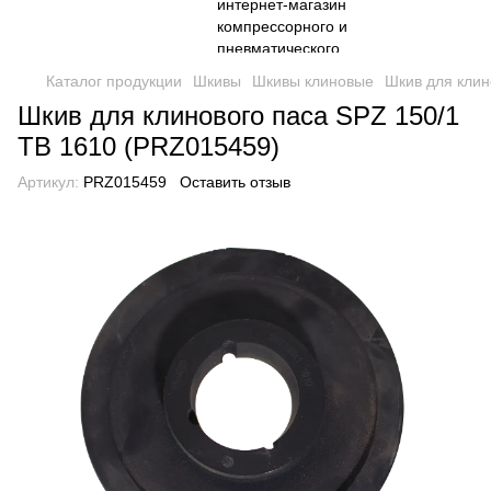
Каталог продукции
Шкивы
Шкивы клиновые
Шкив для клин
Шкив для клинового паса SPZ 150/1
ТВ 1610 (PRZ015459)
Артикул:
PRZ015459
Оставить отзыв