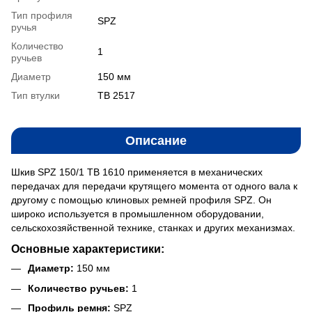
Тип профиля
SPZ
ручья
Количество
1
ручьев
Диаметр
150 мм
Тип втулки
ТВ 2517
Описание
Шкив SPZ 150/1 ТВ 1610 применяется в механических
передачах для передачи крутящего момента от одного вала к
другому с помощью клиновых ремней профиля SPZ. Он
широко используется в промышленном оборудовании,
сельскохозяйственной технике, станках и других механизмах.
Основные характеристики:
Диаметр:
150 мм
Количество ручьев:
1
Профиль ремня:
SPZ