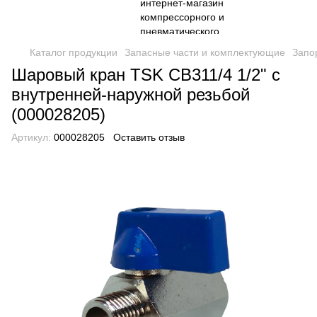
Каталог продукции
Запасные части и комплектующие
Запо
Шаровый кран TSK CB311/4 1/2" с
внутренней-наружной резьбой
(000028205)
Артикул:
000028205
Оставить отзыв