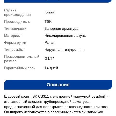
Страна
Китай
происхождения
Производитель
TSK
Тип запчасти
Запорная арматура
Материал
Никелированная латунь
Форма ручки
Рычаг
Тип резьбы
Наружная - внутренняя
Присоединительный
G1/2"
размер
Гарантийный срок
14 дней
Описание
Шаровый кран TSK CB311 с внутренней-наружной резьбой -
это запорный элемент трубопроводной арматуры,
предназначенный для перекрытия потока жидкости или газа.
Он широко используется в различных системах, таких как