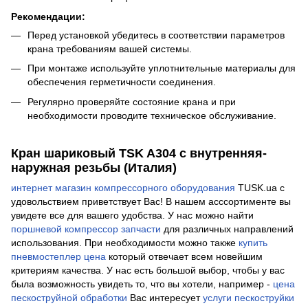
Рекомендации:
Перед установкой убедитесь в соответствии параметров
крана требованиям вашей системы.
При монтаже используйте уплотнительные материалы для
обеспечения герметичности соединения.
Регулярно проверяйте состояние крана и при
необходимости проводите техническое обслуживание.
Кран шариковый TSK A304 с внутренняя-
наружная резьбы (Италия)
интернет магазин компрессорного оборудования
TUSK.ua с
удовольствием приветствует Вас! В нашем асссортименте вы
увидете все для вашего удобства. У нас можно найти
поршневой компрессор запчасти
для различных направлений
использования. При необходимости можно также
купить
пневмостеплер цена
который отвечает всем новейшим
критериям качества. У нас есть большой выбор, чтобы у вас
была возможность увидеть то, что вы хотели, например -
цена
пескоструйной обработки
Вас интересует
услуги пескоструйки