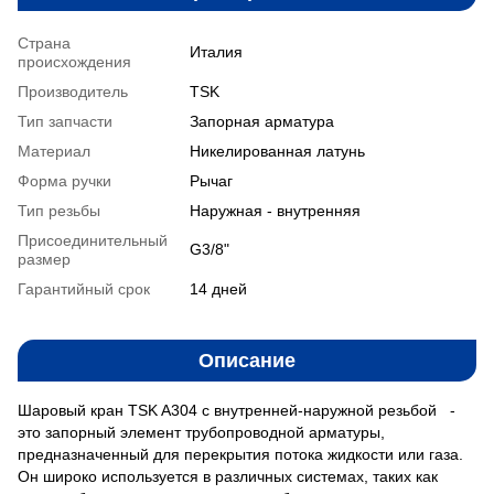
Страна
Италия
происхождения
Производитель
TSK
Тип запчасти
Запорная арматура
Материал
Никелированная латунь
Форма ручки
Рычаг
Тип резьбы
Наружная - внутренняя
Присоединительный
G3/8"
размер
Гарантийный срок
14 дней
Описание
Шаровый кран TSK A304 с внутренней-наружной резьбой -
это запорный элемент трубопроводной арматуры,
предназначенный для перекрытия потока жидкости или газа.
Он широко используется в различных системах, таких как