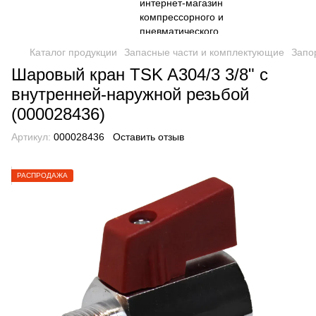
Каталог продукции
Запасные части и комплектующие
Запо
Шаровый кран TSK A304/3 3/8" с
внутренней-наружной резьбой
(000028436)
Артикул:
000028436
Оставить отзыв
РАСПРОДАЖА