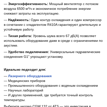
—
Энергоэффективность:
Мощный вентилятор с потоком
воздуха 6500 м³/ч и экономичное потребление энергии
снижают затраты на эксплуатацию.
—
Надёжность:
Один контур охлаждения и один компрессор
в сочетании с хладагентом R410A гарантируют длительную и
устойчивую работу.
—
Тихая работа:
Уровень шума всего 67 дБ(А) позволяет
использовать оборудование даже в среде с ограничениями по
акустике.
—
Удобство подключения:
Универсальные гидравлические
соединения G1" упрощают установку.
Идеально подходит для:
—
Лазерного оборудования
— Медицинских приборов
— Промышленного оборудования с водяным охлаждением
— Научных лабораторий
— И других применений, где требуется точный контроль
температуры.
Выберите чиллер CGW 132 от ATS — это инвестиция в