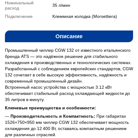
Номинальный
35 л/мин
расход
Подключение
Клеммная колодка (Morsettiera)
Описание
Промышленный чиллер CGW 132 от известного итальянского
бренда ATS — это надёжное решение для стабильного
охлаждения в производственных и технологических системах.
Разработанный с соблюдением европейских стандартов, CGW
132 сочетает в себе высокую эффективность, надёжность и
современный промышленный дизайн.
Встроенный насос устройства с мощностью 3.12 кВт
обеспечивает стабильный расход охлаждающей жидкости до
35 литров в минуту.
Ключевые преимущества и особенности:
—
Производительность и Компактность:
При габаритах
1526×750×950 мм чиллер CGW 132 обеспечивает мощность
охлаждения до 12 400 Вт, оставаясь компактным решением
для различных отраслей.