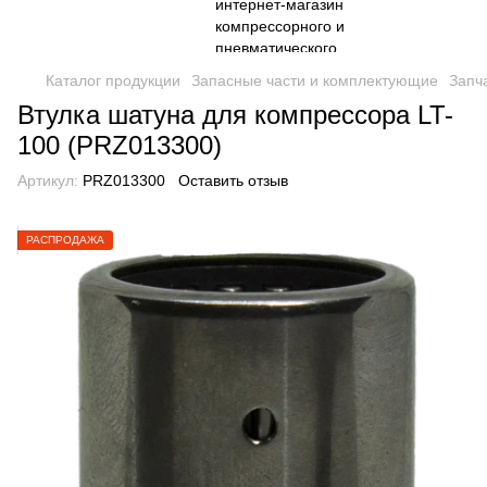
Каталог продукции
Запасные части и комплектующие
Запч
Втулка шатуна для компрессора LT-
100 (PRZ013300)
Артикул:
PRZ013300
Оставить отзыв
РАСПРОДАЖА