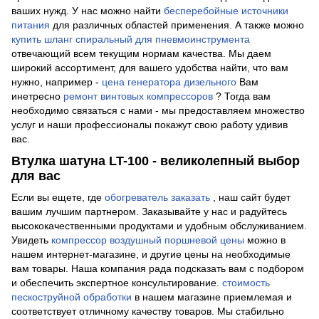
ваших нужд. У нас можно найти
бесперебойные источники
питания
для различных областей применения. А также можно
купить шланг спиральный для пневмоинструмента
отвечающий всем текущим нормам качества. Мы даем
широкий ассортимент, для вашего удобства найти, что вам
нужно, например -
цена генератора дизельного
Вам
инетресно
ремонт винтовых компрессоров
? Тогда вам
необходимо связаться с нами - мы предоставляем множество
услуг и наши профессионалы покажут свою работу удивив
вас.
Втулка шатуна LT-100 - великолепный выбор
для вас
Если вы ещете, где
обогреватель заказать
, наш сайт будет
вашим лучшим партнером. Заказывайте у нас и радуйтесь
высококачественными продуктами и удобным обслуживанием.
Увидеть
компрессор воздушный поршневой цены
можно в
нашем интернет-магазине, и другие цены на необходимые
вам товары. Наша компания рада подсказать вам с подбором
и обеспечить экспертное консультирование.
стоимость
пескоструйной обработки
в нашем магазине приемлемая и
соответствует отличному качеству товаров. Мы стабильно