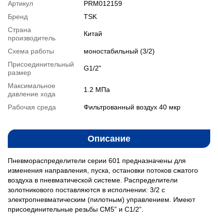
Артикул
PRM012159
Бренд
TSK
Страна
Китай
производитель
Схема работы
моностабильный (3/2)
Присоединительный
G1/2"
размер
Максимальное
1.2 MПа
давление хода
Рабочая среда
Фильтрованный воздух 40 мкр
Описание
Пневмораспределители серии 601 предназначены для
изменения направления, пуска, остановки потоков сжатого
воздуха в пневматической системе. Распределители
золотникового поставляются в исполнении: 3/2 с
электропневматическим (пилотным) управлением. Имеют
присоединительные резьбы СМ5” и С1/2”.