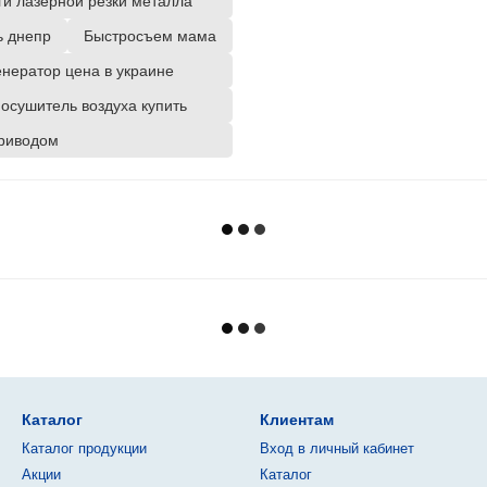
ги лазерной резки металла
ь днепр
Быстросъем мама
енератор цена в украине
сушитель воздуха купить
риводом
Каталог
Клиентам
Каталог продукции
Вход в личный кабинет
Акции
Каталог