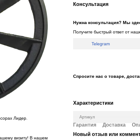
Консультация
Нужна консультация? Мы зде
Получите быстрый ответ от наш
Telegram
Спросите нас о товаре, дост
Характеристики
Артикул
сорах Лидер.
Гарантия
Доставка
Оп
Новый отзыв или коммен
вашему визиту! В нашем