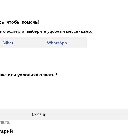
сь, чтобы помочь!
его эксперта, выберите удобный мессенджер:
Viber
WhatsApp
авке или условиях оплаты!
022916
лата
тарий