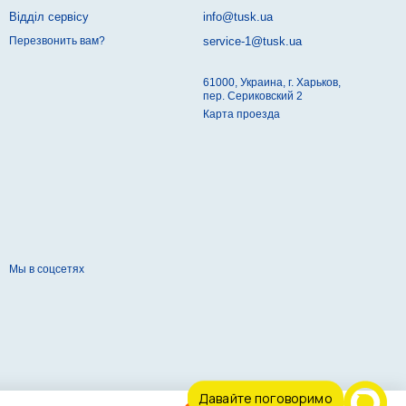
Відділ сервісу
info@tusk.ua
service-1@tusk.ua
Перезвонить вам?
61000, Украина, г. Харьков,
пер. Сериковский 2
Карта проезда
Мы в соцсетях
Давайте поговоримо