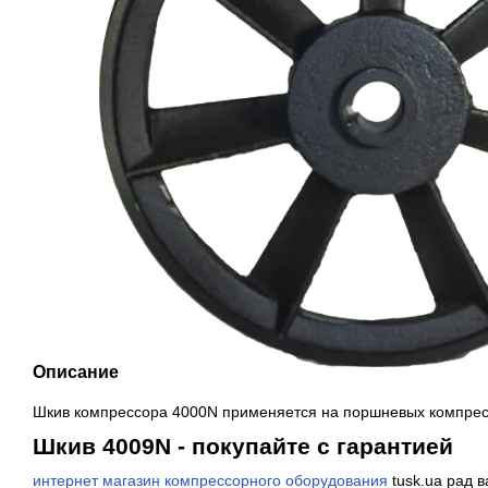
Описание
Шкив компрессора 4000N применяется на поршневых компрес
Шкив 4009N - покупайте с гарантией
интернет магазин компрессорного оборудования
tusk.ua рад 