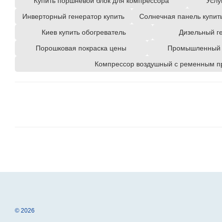
Купить поршневой блок для компрессора
Услу
Инверторный генератор купить
Солнечная панель купит
Киев купить обогреватель
Дизельный г
Порошковая покраска цены
Промышленный о
Компрессор воздушный с ременным п
© 2026