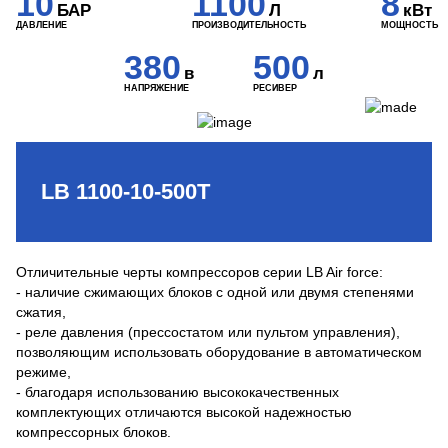
10
1100
8
БАР
Л
кВт
ДАВЛЕНИЕ
ПРОИЗВОДИТЕЛЬНОСТЬ
МОЩНОСТЬ
380
500
в
л
НАПРЯЖЕНИЕ
РЕСИВЕР
LB 1100-10-500T
Отличительные черты компрессоров серии LB Air force:
- наличие сжимающих блоков с одной или двумя степенями
сжатия,
- реле давления (прессостатом или пультом управления),
позволяющим использовать оборудование в автоматическом
режиме,
- благодаря использованию высококачественных
комплектующих отличаются высокой надежностью
компрессорных блоков.