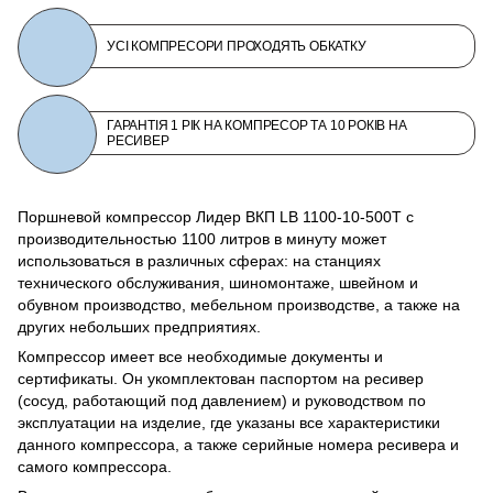
УСІ КОМПРЕСОРИ ПРОХОДЯТЬ ОБКАТКУ
ГАРАНТІЯ 1 РІК НА КОМПРЕСОР ТА 10 РОКІВ НА
РЕСИВЕР
Поршневой компрессор Лидер ВКП LB 1100-10-500T с
производительностью 1100 литров в минуту может
использоваться в различных сферах: на станциях
технического обслуживания, шиномонтаже, швейном и
обувном производство, мебельном производстве, а также на
других небольших предприятиях.
Компрессор имеет все необходимые документы и
сертификаты. Он укомплектован паспортом на ресивер
(сосуд, работающий под давлением) и руководством по
эксплуатации на изделие, где указаны все характеристики
данного компрессора, а также серийные номера ресивера и
самого компрессора.