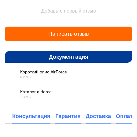
Добавьте первый отзыв
Написать отзыв
Документация
Короткий опис AirForce
6.2 МБ
PDF
Каталог airforce
1.3 МБ
PDF
Консультация
Гарантия
Доставка
Оплата