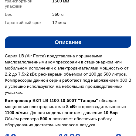
транспортной
1500 мм
упаковки
Вес
360 кг
Гарантийный срок
12 мес
Описание
Серия LB (Air Force) представлена поршневыми
маслозаполненными компрессорами в стационарном или
мобильном исполнении с электродвигателями мощностью от
2.2 до 7.5х2 кВт, ресиверами объемом от 100 до 500 литров.
Компрессоры данной серии работают под напряжением 380 В
и успешно используются на небольших производственных
участках.
Компрессор ВКП LB 1100-10-500T "Тандем"
обладает
мощностью электродвигателя
8 кВт
и производительностью
1100 л/мин
. Данная модель нагнетает давление
10 Бар
.
Объём ресивера
500 л
позволяет обеспечить работу
оборудования достаточным запасом воздуха.