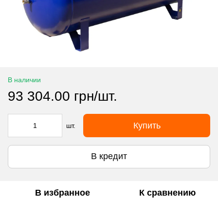
В наличии
93 304.00 грн/шт.
Купить
шт.
В кредит
В избранное
К сравнению