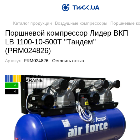
Каталог продукции
Воздушные компрессоры
Поршневые к
Поршневой компрессор Лидер ВКП
LB 1100-10-500T "Тандем"
(PRM024826)
Артикул:
PRM024826
Оставить отзыв
4
4