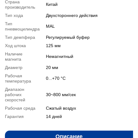
Страна
Китай
производитель
Тип хода
Двухстороннего действия
Тип
MAL
пневмоцилиндра
Тип демпфера
Регулируемый буфер
Ход штока
125 мм
Наличие
Немагнитный
магнита
Диаметр
20 мм
Рабочая
0...+70 °С
температура
Диапазон
рабочих
30~800 мм/сек
скоростей
Рабочая среда
Сжатый воздуx
Гарантия
14 дней
Описание