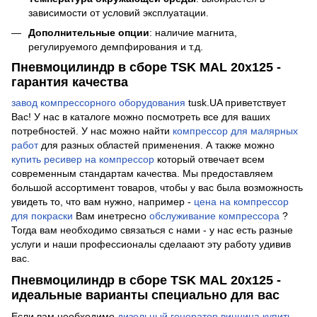
зависимости от условий эксплуатации.
Дополнительные опции
: наличие магнита,
регулируемого демпфирования и т.д.
Пневмоцилиндр в сборе TSK MAL 20x125 -
гарантия качества
завод компрессорного оборудования
tusk.UA приветствует
Вас! У нас в каталоге можно посмотреть все для ваших
потребностей. У нас можно найти
компрессор для малярных
работ
для разных областей применения. А также можно
купить ресивер на компрессор
который отвечает всем
современным стандартам качества. Мы предоставляем
большой ассортимент товаров, чтобы у вас была возможность
увидеть то, что вам нужно, например -
цена на компрессор
для покраски
Вам инетресно
обслуживание компрессора
?
Тогда вам необходимо связаться с нами - у нас есть разные
услуги и наши профессионалы сделаают эту работу удивив
вас.
Пневмоцилиндр в сборе TSK MAL 20x125 -
идеальные варианты специально для вас
Если вам необходимо
дизельный генератор винница купить
,