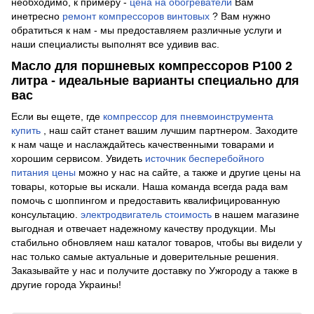
необходимо, к примеру -
цена на обогреватели
Вам
инетресно
ремонт компрессоров винтовых
? Вам нужно
обратиться к нам - мы предоставляем различные услуги и
наши специалисты выполнят все удивив вас.
Масло для поршневых компрессоров P100 2
литра - идеальные варианты специально для
вас
Если вы ещете, где
компрессор для пневмоинструмента
купить
, наш сайт станет вашим лучшим партнером. Заходите
к нам чаще и наслаждайтесь качественными товарами и
хорошим сервисом. Увидеть
источник бесперебойного
питания цены
можно у нас на сайте, а также и другие цены на
товары, которые вы искали. Наша команда всегда рада вам
помочь с шоппингом и предоставить квалифицированную
консультацию.
электродвигатель стоимость
в нашем магазине
выгодная и отвечает надежному качеству продукции. Мы
стабильно обновляем наш каталог товаров, чтобы вы видели у
нас только самые актуальные и доверительные решения.
Заказывайте у нас и получите доставку по Ужгороду а также в
другие города Украины!