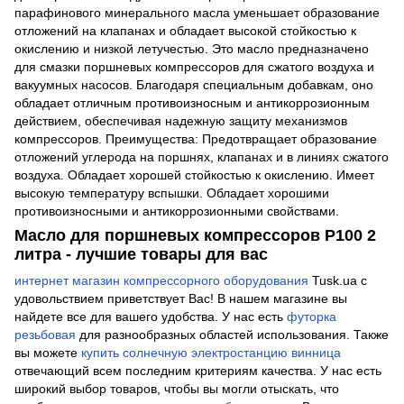
парафинового минерального масла уменьшает образование
отложений на клапанах и обладает высокой стойкостью к
окислению и низкой летучестью. Это масло предназначено
для смазки поршневых компрессоров для сжатого воздуха и
вакуумных насосов. Благодаря специальным добавкам, оно
обладает отличным противоизносным и антикоррозионным
действием, обеспечивая надежную защиту механизмов
компрессоров. Преимущества: Предотвращает образование
отложений углерода на поршнях, клапанах и в линиях сжатого
воздуха. Обладает хорошей стойкостью к окислению. Имеет
высокую температуру вспышки. Обладает хорошими
противоизносными и антикоррозионными свойствами.
Масло для поршневых компрессоров P100 2
литра - лучшие товары для вас
интернет магазин компрессорного оборудования
Tusk.ua с
удовольствием приветствует Вас! В нашем магазине вы
найдете все для вашего удобства. У нас есть
футорка
резьбовая
для разнообразных областей использования. Также
вы можете
купить солнечную электростанцию винница
отвечающий всем последним критериям качества. У нас есть
широкий выбор товаров, чтобы вы могли отыскать, что