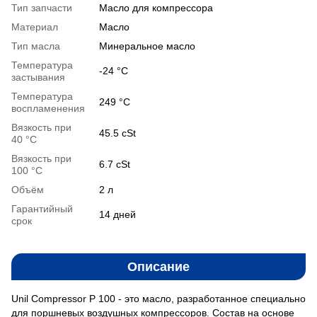
Тип запчасти
Масло для компрессора
Материал
Масло
Тип масла
Минеральное масло
Температура
-24 °C
застывания
Температура
249 °C
воспламенения
Вязкость при
45.5 cSt
40 °С
Вязкость при
6.7 cSt
100 °С
Объём
2 л
Гарантийный
14 дней
срок
Описание
Unil Compressor P 100 - это масло, разработанное специально
для поршневых воздушных компрессоров. Состав на основе