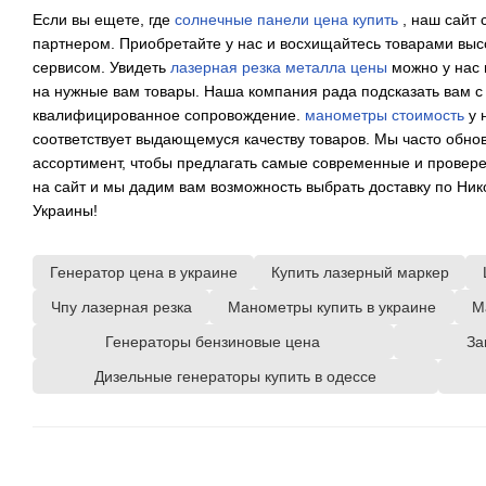
Если вы ещете, где
солнечные панели цена купить
, наш сайт 
партнером. Приобретайте у нас и восхищайтесь товарами выс
сервисом. Увидеть
лазерная резка металла цены
можно у нас н
на нужные вам товары. Наша компания рада подсказать вам с
квалифицированное сопровождение.
манометры стоимость
у 
соответствует выдающемуся качеству товаров. Мы часто обн
ассортимент, чтобы предлагать самые современные и провере
на сайт и мы дадим вам возможность выбрать доставку по Нико
Украины!
Генератор цена в украине
Купить лазерный маркер
Чпу лазерная резка
Манометры купить в украине
М
Генераторы бензиновые цена
За
Дизельные генераторы купить в одессе