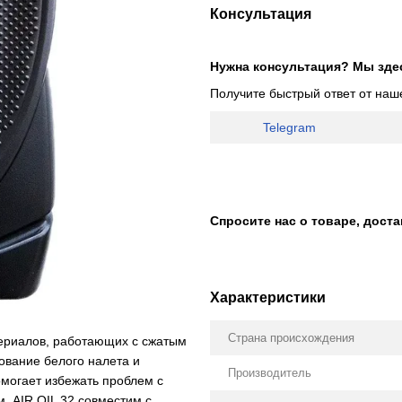
Консультация
Нужна консультация? Мы зде
Получите быстрый ответ от наш
Telegram
Спросите нас о товаре, дост
Характеристики
Страна происхождения
териалов, работающих с сжатым
ование белого налета и
Производитель
омогает избежать проблем с
. AIR OIL 32 совместим с