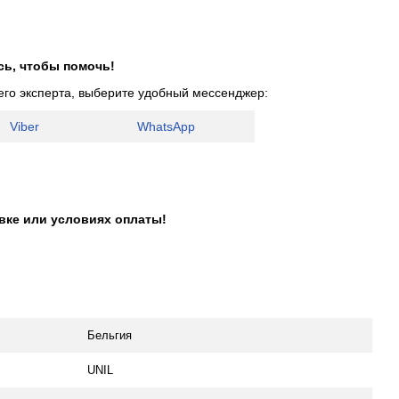
сь, чтобы помочь!
его эксперта, выберите удобный мессенджер:
Viber
WhatsApp
авке или условиях оплаты!
Бельгия
UNIL