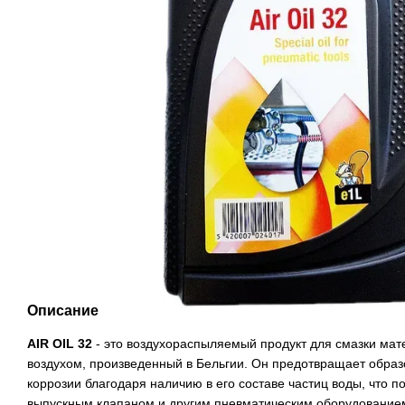
Описание
AIR OIL 32
- это воздухораспыляемый продукт для смазки ма
воздухом, произведенный в Бельгии. Он предотвращает образ
коррозии благодаря наличию в его составе частиц воды, что п
выпускным клапаном и другим пневматическим оборудованием