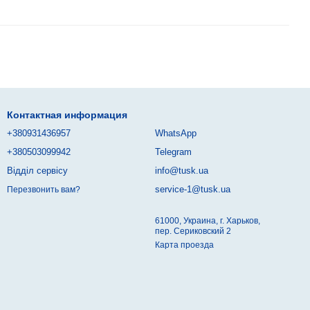
Контактная информация
+380931436957
WhatsApp
+380503099942
Telegram
Відділ сервісу
info@tusk.ua
service-1@tusk.ua
Перезвонить вам?
61000, Украина, г. Харьков,
пер. Сериковский 2
Карта проезда