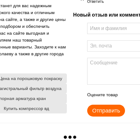
Ответить
станет для вас надежным
окого качества и отличным
Новый отзыв или коммен
а сайте, а также и другие цены
 подбором и обеспечить
нас на сайте выгодная и
овляем наш товарный
нные варианты. Заходите к нам
лаеву а также в другие города
Цена на порошковую покраску
агистральный фильтр воздуха
Оцените товар
порная арматура кран
Купить компрессор вд
Отправить