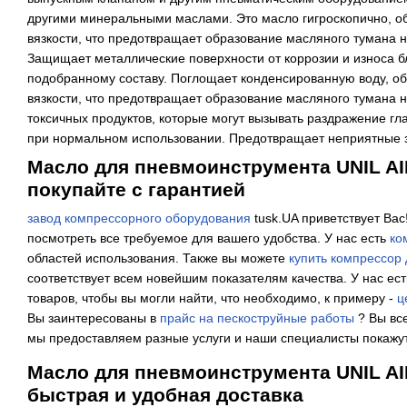
другими минеральными маслами. Это масло гигроскопично, о
вязкости, что предотвращает образование масляного тумана 
Защищает металлические поверхности от коррозии и износа 
подобранному составу. Поглощает конденсированную воду, об
вязкости, что предотвращает образование масляного тумана 
токсичных продуктов, которые могут вызывать раздражение гл
при нормальном использовании. Предотвращает неприятные 
Масло для пневмоинструмента UNIL AIR 
покупайте с гарантией
завод компрессорного оборудования
tusk.UA приветствует Вас
посмотреть все требуемое для вашего удобства. У нас есть
ко
областей использования. Также вы можете
купить компрессор
соответствует всем новейшим показателям качества. У нас ес
товаров, чтобы вы могли найти, что необходимо, к примеру -
ц
Вы заинтересованы в
прайс на пескоструйные работы
? Вы все
мы предоставляем разные услуги и наши специалисты покажут
Масло для пневмоинструмента UNIL AIR 
быстрая и удобная доставка