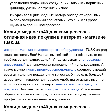
уплотнения подвижных соединений, таких как поршень и
цилиндр, уменьшая трение и износ.
Виброизоляция:
Медные кольца обладают хорошими
виброизоляционными свойствами, что снижает уровень
шума и вибрации компрессора.
Кольцо медное ф40 для компрессора -
отличная идея покупки в интернет - магазине
tusk.ua
интернет магазин компрессорного оборудования
TUSK.ua рад
приветствовать Вас! На нашем веб-сайте вы обнаружите все
требуемое для ваших целей. У нас вы увидите
генераторы
инверторный
для множества направлений использования. А
также можно
купить пневмораспределитель
соответствующий
всем актуальным показателям качества. У нас есть большой
ассортимент товаров, для вашего удобства отыскать именно
то, что вам нужно, например -
цены на компрессоры для
покраски
Вам инетресно
компрессора аренда
? Вам нужно
обратиться к нам - мы предложим множество услуг и наши
профессионалы выполнят все удивив вас.
Кольцо медное ф40 для компрессора -