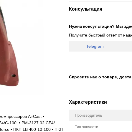
Консультация
Нужна консультация? Мы зде
Получите быстрый ответ от наш
Telegram
Спросите нас о товаре, дост
Характеристики
Производитель
омпрессоров AirCast •
Б4/С-100. • РМ-3127.02 СБ4/
Тип запчасти
force • ПКП LB 400-10-100 • ПКП