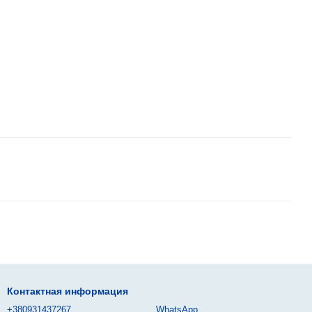
Контактная информация
+380931437267
WhatsApp