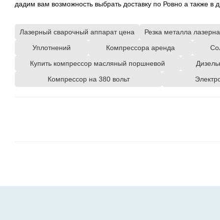
дадим вам возможность выбрать доставку по Ровно а также в д
Лазерный сварочный аппарат цена
Резка металла лазерн
Уплотнений
Компрессора аренда
Со
Купить компрессор масляный поршневой
Дизель
Компрессор на 380 вольт
Электро