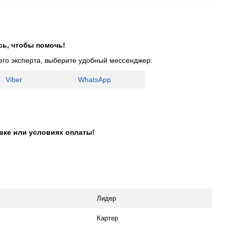
сь, чтобы помочь!
его эксперта, выберите удобный мессенджер:
Viber
WhatsApp
авке или условиях оплаты!
Лидер
Картер