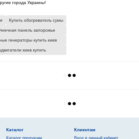
ругие города Украины!
ая
Купить обогреватель сумы
лнечная панель запорожье
ные генераторы купить киев
двигатели киев купить
Каталог
Клиентам
Каталог продукции
Вход в личный кабинет