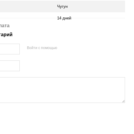
Чугун
14 дней
лата
тарий
Войти с помощью