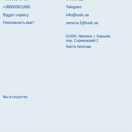
+380503611680
Telegram
Відділ сервісу
info@tusk.ua
service-1@tusk.ua
Перезвонить вам?
61000, Украина, г. Харьков,
пер. Сериковский 2
Карта проезда
Мы в соцсетях