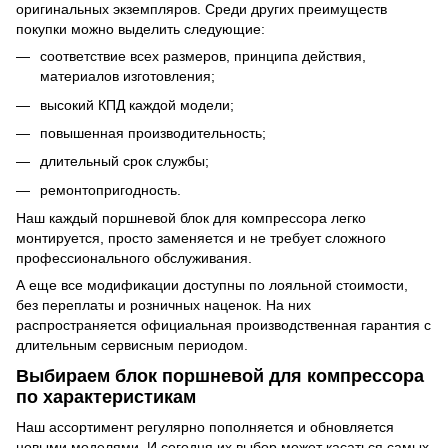
оригинальных экземпляров. Среди других преимуществ
покупки можно выделить следующие:
соответствие всех размеров, принципа действия,
материалов изготовления;
высокий КПД каждой модели;
повышенная производительность;
длительный срок службы;
ремонтопригодность.
Наш каждый поршневой блок для компрессора легко
монтируется, просто заменяется и не требует сложного
профессионального обслуживания.
А еще все модификации доступны по лояльной стоимости,
без переплаты и розничных наценок. На них
распространяется официальная производственная гарантия с
длительным сервисным периодом.
Выбираем блок поршневой для компрессора
по характеристикам
Наш ассортимент регулярно пополняется и обновляется
новыми моделями. И сегодня их выбор может касаться самых