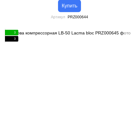
Купить
Артикул
PRZ000644
3
3