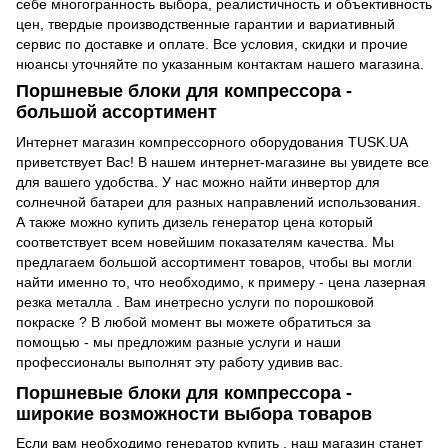
себе многогранность выбора, реалистичность и объективность
цен, твердые производственные гарантии и вариативный
сервис по доставке и оплате. Все условия, скидки и прочие
нюансы уточняйте по указанным контактам нашего магазина.
Поршневые блоки для компрессора -
большой ассортимент
Интернет магазин компрессорного оборудования
TUSK.UA
приветствует Вас! В нашем интернет-магазине вы увидете все
для вашего удобства. У нас можно найти
инвертор для
солнечной батареи
для разных направлений использования.
А также можно
купить дизель генератор цена
который
соответствует всем новейшим показателям качества. Мы
предлагаем большой ассортимент товаров, чтобы вы могли
найти именно то, что необходимо, к примеру -
цена лазерная
резка металла
. Вам инетресно
услуги по порошковой
покраске
? В любой момент вы можете обратиться за
помощью - мы предложим разные услуги и наши
профессионалы выполнят эту работу удивив вас.
Поршневые блоки для компрессора -
широкие возможности выбора товаров
Если вам необходимо
генератор купить
, наш магазин станет