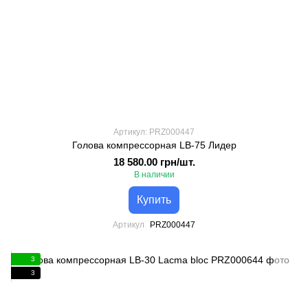
Артикул: PRZ000447
Голова компрессорная LB-75 Лидер
18 580.00 грн/шт.
В наличии
Купить
Артикул
PRZ000447
3
3