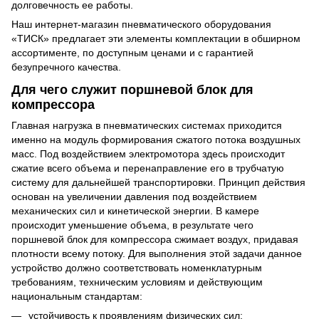
долговечность ее работы.
Наш интернет-магазин пневматического оборудования
«ТИСК» предлагает эти элементы комплектации в обширном
ассортименте, по доступным ценами и с гарантией
безупречного качества.
Для чего служит поршневой блок для
компрессора
Главная нагрузка в пневматических системах приходится
именно на модуль формирования сжатого потока воздушных
масс. Под воздействием электромотора здесь происходит
сжатие всего объема и перенаправление его в трубчатую
систему для дальнейшей транспортировки. Принцип действия
основан на увеличении давления под воздействием
механических сил и кинетической энергии. В камере
происходит уменьшение объема, в результате чего
поршневой блок для компрессора сжимает воздух, придавая
плотности всему потоку. Для выполнения этой задачи данное
устройство должно соответствовать номенклатурным
требованиям, техническим условиям и действующим
национальным стандартам:
устойчивость к проявлениям физических сил;