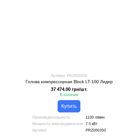
Артикул: PRZ000350
Голова компрессорная Block LT-100 Лидер
37 474.00 грн/шт.
В наличии
Купить
Производительность
1100 л/мин
Мощность электродвигателя
7.5 кВт
Артикул
PRZ000350