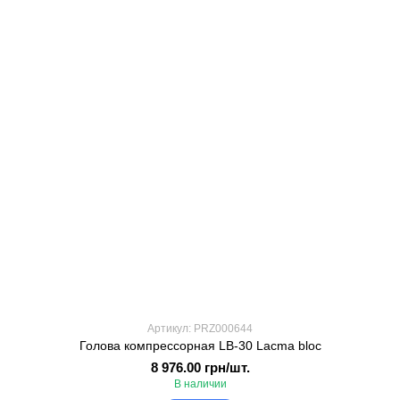
Артикул: PRZ000644
Голова компрессорная LB-30 Lacma bloc
8 976.00 грн/шт.
В наличии