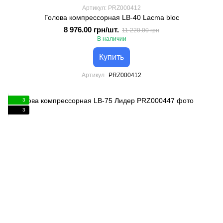
Артикул: PRZ000412
Голова компрессорная LB-40 Lacma bloc
8 976.00 грн/шт.
11 220.00 грн
В наличии
Купить
Артикул
PRZ000412
3
3