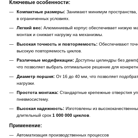
Ключевые особенности:
Компактные размеры:
Занимают минимум пространства, ч
в ограниченных условиях.
Легкий вес:
Алюминиевый корпус обеспечивает низкую ма
монтаж и снижает нагрузку на механизмы.
Высокая точность и повторяемость:
Обеспечивают точн
высокую повторяемость циклов.
Различные модификации:
Доступны цилиндры без демпф
что позволяет выбрать оптимальное решение для конкретн
Диаметр поршня:
От 16 до 40 мм, что позволяет подобра
нагрузки.
Простота монтажа:
Стандартные крепежные отверстия уп
пневмосистему.
Высокая надежность:
Изготовлены из высококачественны
длительный срок
1 000 000 циклов
.
Применение:
Автоматизация производственных процессов