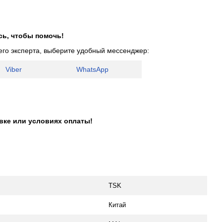
сь, чтобы помочь!
его эксперта, выберите удобный мессенджер:
Viber
WhatsApp
авке или условиях оплаты!
TSK
Китай