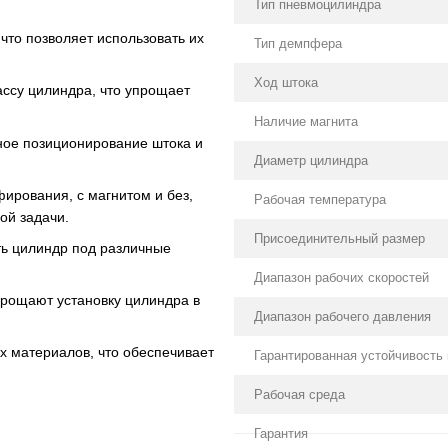
Тип пневмоцилиндра
то позволяет использовать их
Тип демпфера
Ход штока
ссу цилиндра, что упрощает
Наличие магнита
ое позиционирование штока и
Диаметр цилиндра
ирования, с магнитом и без,
Рабочая температура
ой задачи.
Присоединительный размер
ть цилиндр под различные
Диапазон рабочих скоростей
рощают установку цилиндра в
Диапазон рабочего давления
х материалов, что обеспечивает
Гарантированная устойчивость 
Рабочая среда
Гарантия