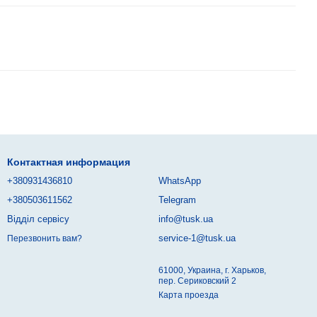
Контактная информация
+380931436810
WhatsApp
+380503611562
Telegram
Відділ сервісу
info@tusk.ua
service-1@tusk.ua
Перезвонить вам?
61000, Украина, г. Харьков,
пер. Сериковский 2
Карта проезда