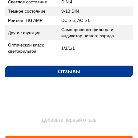
Светлое состояние
DIN 4
Темное состояние
9-13 DIN
Рейтинг TIG AMP
DC ≥ 5, АС ≥ 5
Самопроверка фильтра и
Другие функции
индикатор низкого заряда
Оптический класс
1/1/1/1
светофильтра
Отзывы
Добавьте первый отзыв