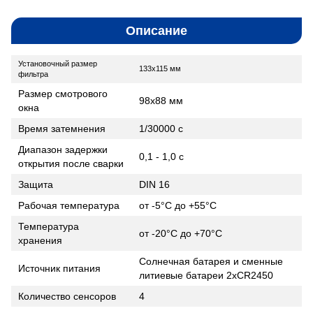
Описание
Установочный размер
133х115 мм
фильтра
Размер смотрового
98х88 мм
окна
Время затемнения
1/30000 с
Диапазон задержки
0,1 - 1,0 с
открытия после сварки
Защита
DIN 16
Рабочая температура
от -5°C до +55°C
Температура
от -20°C до +70°C
хранения
Солнечная батарея и сменные
Источник питания
литиевые батареи 2хCR2450
Количество сенсоров
4