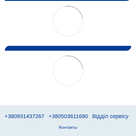
+380931437267
+380503611680
Відділ сервісу
Контакты