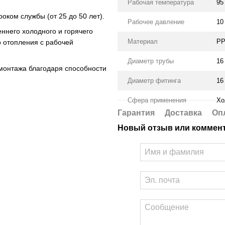
Рабочая температура
95
ком службы (от 25 до 50 лет).
Рабочее давление
10
ннего холодного и горячего
Материал
PP
о отопления с рабочей
Диаметр трубы
16
монтажа благодаря способности
Диаметр фитинга
16
Сфера применения
Хо
Гарантия
Доставка
Оп
Новый отзыв или коммен