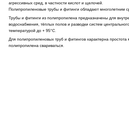
агрессивных сред, в частности кислот и щелочей.
Полипропиленовые трубы и фитинги обладают многолетним сро
Трубы и фитинги из полипропилена предназначены для внутре
водоснабжения, тёплых полов и разводки систем центральног
температурой до + 95°С.
Для полипропиленовых труб и фитингов характерна простота 
полипропилена свариваться.