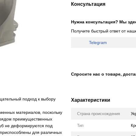
Консультация
Нужна консультация? Мы зде
Получите быстрый ответ от наш
Telegram
Спросите нас о товаре, дост
тщательный подход к выбору
Характеристики
менных материалов, поскольку
Страна происхождения
Ук
т рядом преимущественных
уб
не деформируются под
Тип
Кр
 приспособлены для различных