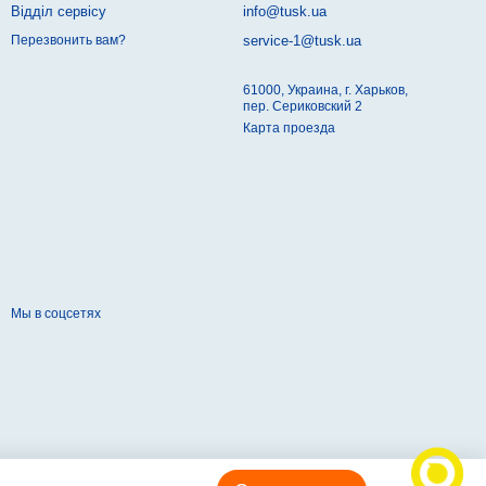
Відділ сервісу
info@tusk.ua
service-1@tusk.ua
Перезвонить вам?
61000, Украина, г. Харьков,
пер. Сериковский 2
Карта проезда
Мы в соцсетях