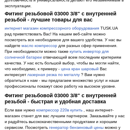
долговечность и универсальность делают его незаменимым в
эксплуатации.
Фитинг резьбовой 03000 3/8" с внутренней
резьбой - лучшие товары для вас
интернет магазин компрессорного оборудования
TUSK.UA
рад приветствовать Вас! На нашем веб-сайте можно
посмотреть все необходимое для вашего удобства. У нас вы
найдете
масло компрессор
для разных сфер применения.
При необходимости можно также
купить инвертор для
солнечной батареи
отвечающий всем последним критериям
качества. У нас есть большой выбор, чтобы вы могли найти,
что необходимо, к примеру -
цена кран шаровый
Вас
интересует
лазерная резка по металлу
? Вам нужно
обратиться к нам - мы предлагаем множество услуг и наши
профессионалы покажут свою работу на высоком уровне.
Фитинг резьбовой 03000 3/8" с внутренней
резьбой - быстрая и удобная доставка
Если вам нужно
компрессор 220в купить
, наш интернет-
магазин станет для вас лучшим партнером. Заказывайте у нас
и радуйтесь высококачественными продуктами и хорошим
сервисом. Посмотреть
генератор бензиновый цены
можно у