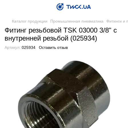
Каталог продукции
Промышленная пневматика
Фитинги и 
Фитинг резьбовой TSK 03000 3/8" с
внутренней резьбой (025934)
Артикул:
025934
Оставить отзыв