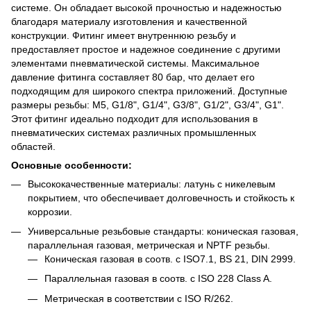
системе. Он обладает высокой прочностью и надежностью
благодаря материалу изготовления и качественной
конструкции. Фитинг имеет внутреннюю резьбу и
предоставляет простое и надежное соединение с другими
элементами пневматической системы. Максимальное
давление фитинга составляет 80 бар, что делает его
подходящим для широкого спектра приложений. Доступные
размеры резьбы: M5, G1/8", G1/4", G3/8", G1/2", G3/4", G1".
Этот фитинг идеально подходит для использования в
пневматических системах различных промышленных
областей.
Основные особенности:
Высококачественные материалы: латунь с никелевым
покрытием, что обеспечивает долговечность и стойкость к
коррозии.
Универсальные резьбовые стандарты: коническая газовая,
параллельная газовая, метрическая и NPTF резьбы.
Коническая газовая в соотв. с ISO7.1, BS 21, DIN 2999.
Параллельная газовая в соотв. с ISO 228 Class A.
Метрическая в соответствии с ISO R/262.