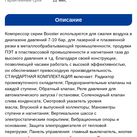
Описание
Компрессор серии Booster используются для сжатия воздуха в
диапазоне давлений 7-10 бар, для лазерной и плазменной
резки в металлообрабатывающей промышленности, продувки
ПЭТ в пластмассовой промышленности и нагнетания газа до
высокого давления и т.д. Благодаря своей конструкции,
позволяющей часами работать с высокой эффективностью,
он обеспечивает превосходную производительность.
СТАНДАРТНАЯ КОМПЛЕКТАЦИЯ включает: Радиатор
промежуточного охладителя; Предохранительные клапаны на
каждой ступени; Обратный клапан; Реле давления для
автоматического запуска / остановки; Соленоидный клапан
слива конденсата; Смотровой указатель уровня
масла; Впускной и выпускной коллекторы; Манометры
ступени и нагнетания; Вертикальное шасси с
электростатическим покрытием; Вибрационные опоры и
основание; Защита электродвигателя от тепловой
перегрузки; Панель управления: главный выключатель, кнопки