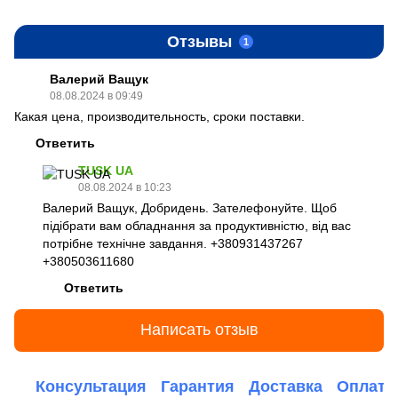
Отзывы
1
Валерий Ващук
08.08.2024 в 09:49
Какая цена, производительность, сроки поставки.
Ответить
TUSK UA
08.08.2024 в 10:23
Валерий Ващук, Добридень. Зателефонуйте. Щоб
підібрати вам обладнання за продуктивністю, від вас
потрібне технічне завдання. +380931437267
+380503611680
Ответить
Написать отзыв
Консультация
Гарантия
Доставка
Оплата