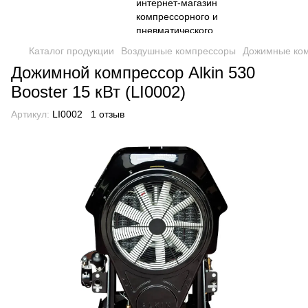
Каталог продукции
Воздушные компрессоры
Дожимные ком
Дожимной компрессор Alkin 530
Booster 15 кВт (LI0002)
Артикул:
LI0002
1 отзыв