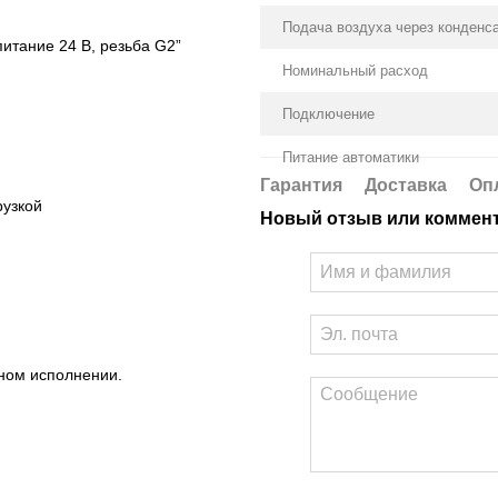
Подача воздуха через конденс
итание 24 В, резьба G2”
Номинальный расход
Подключение
Питание автоматики
Гарантия
Доставка
Оп
рузкой
Новый отзыв или коммен
тном исполнении.