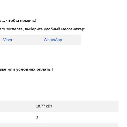
сь, чтобы помочь!
его эксперта, выберите удобный мессенджер:
Viber
WhatsApp
авке или условиях оплаты!
18.77 кВт
3