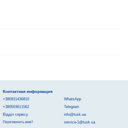
Контактная информация
+380931436810
WhatsApp
+380503611562
Telegram
Відділ сервісу
info@tusk.ua
service-1@tusk.ua
Перезвонить вам?