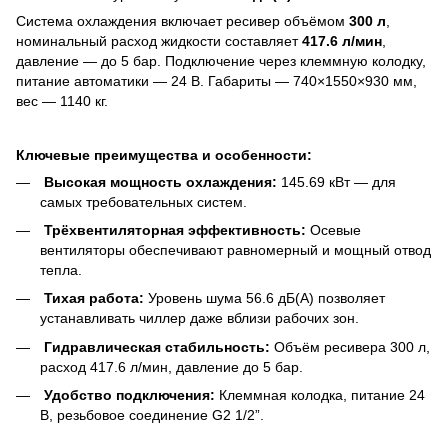
Система охлаждения включает ресивер объёмом
300 л
,
номинальный расход жидкости составляет
417.6 л/мин
,
давление — до 5 бар. Подключение через клеммную колодку,
питание автоматики — 24 В. Габариты — 740×1550×930 мм,
вес — 1140 кг.
Ключевые преимущества и особенности:
Высокая мощность охлаждения:
145.69 кВт — для
самых требовательных систем.
Трёхвентиляторная эффективность:
Осевые
вентиляторы обеспечивают равномерный и мощный отвод
тепла.
Тихая работа:
Уровень шума 56.6 дБ(А) позволяет
устанавливать чиллер даже вблизи рабочих зон.
Гидравлическая стабильность:
Объём ресивера 300 л,
расход 417.6 л/мин, давление до 5 бар.
Удобство подключения:
Клеммная колодка, питание 24
В, резьбовое соединение G2 1/2”.