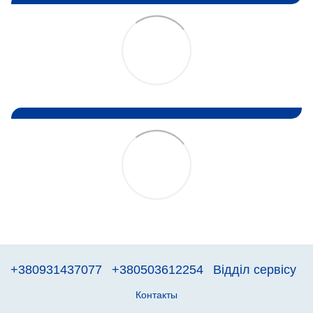
+380931437077
+380503612254
Відділ сервісу
Контакты