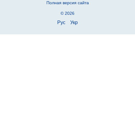
Полная версия сайта
© 2026
Рус
Укр