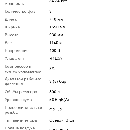
34.34 кВт
мощность
Количество фаз
3
Длина
740 мм
Ширина
1550 мм
Высота
930 мм
Вес
1140 кг
Напряжение
400 В
Хладагент
R410A
Компрессор и
2/1
контур охлаждения
Диапазон рабочего
3 (5) бар
давления
Объём ресивера
300 л
Уровень шума
56.6 дБ(А)
Присоединительная
G2 1/2"
резьба
Тип вентилятора
Осевой, 3 шт
Подача воздуха