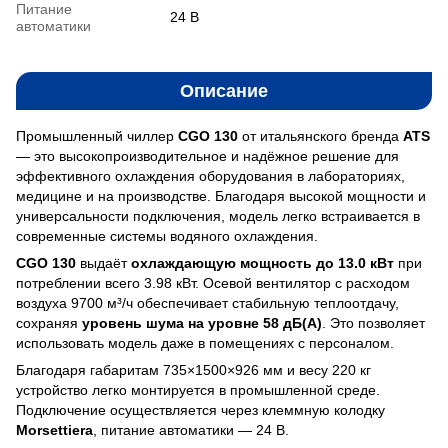
Питание
24 В
автоматики
Описание
Промышленный чиллер
CGO 130
от итальянского бренда
ATS
— это высокопроизводительное и надёжное решение для
эффективного охлаждения оборудования в лабораториях,
медицине и на производстве. Благодаря высокой мощности и
универсальности подключения, модель легко встраивается в
современные системы водяного охлаждения.
CGO 130
выдаёт
охлаждающую мощность до 13.0 кВт
при
потреблении всего 3.98 кВт. Осевой вентилятор с расходом
воздуха 9700 м³/ч обеспечивает стабильную теплоотдачу,
сохраняя
уровень шума на уровне 58 дБ(А)
. Это позволяет
использовать модель даже в помещениях с персоналом.
Благодаря габаритам 735×1500×926 мм и весу 220 кг
устройство легко монтируется в промышленной среде.
Подключение осуществляется через клеммную колодку
Morsettiera
, питание автоматики — 24 В.