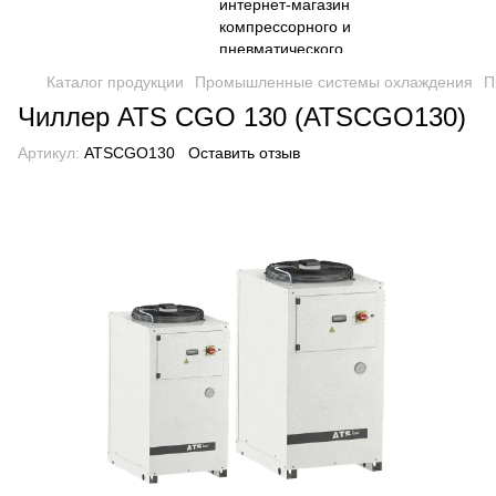
Каталог продукции
Промышленные системы охлаждения
П
Чиллер ATS CGO 130 (ATSCGO130)
Артикул:
ATSCGO130
Оставить отзыв