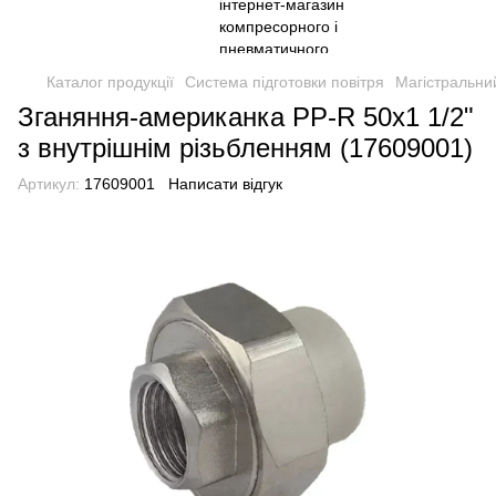
Каталог продукції
Система підготовки повітря
Магістральний
Зганяння-американка PP-R 50х1 1/2"
з внутрішнім різьбленням (17609001)
Артикул:
17609001
Написати відгук