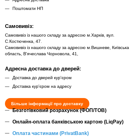
Поштомати НП
Самовивіз:
Самовивіз із нашого складу за адресою м.Харків, вул.
С.Костюченка, 47.
Самовивіз із нашого складу за адресою м.Вишневе, Київська
область, В'ячеслава Чорновола, 41,
Адресна доставка до дверей:
Доставка до дверей кур'єром
Доставка кур'єром на адресу
Більше інформації про доставку
Безготівковий розрахунок (ФОП/ТОВ)
Онлайн-оплата банківською картою (LiqPay)
Оплата частинами (PrivatBank)