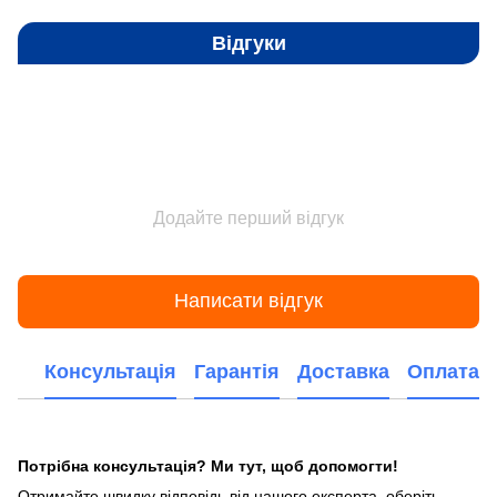
Відгуки
Додайте перший відгук
Написати відгук
Консультація
Гарантія
Доставка
Оплата
Потрібна консультація? Ми тут, щоб допомогти!
Отримайте швидку відповідь від нашого експерта, оберіть