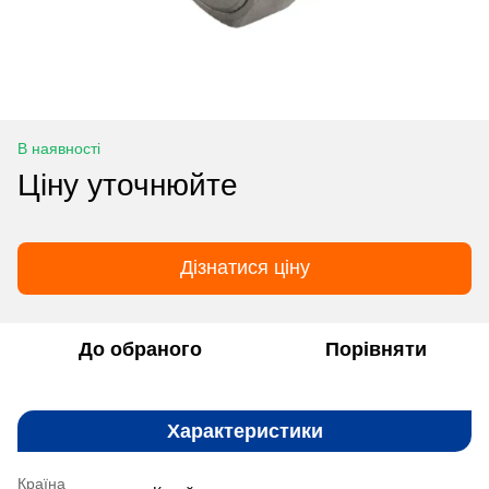
В наявності
Ціну уточнюйте
Дізнатися ціну
До обраного
Порівняти
Характеристики
Країна